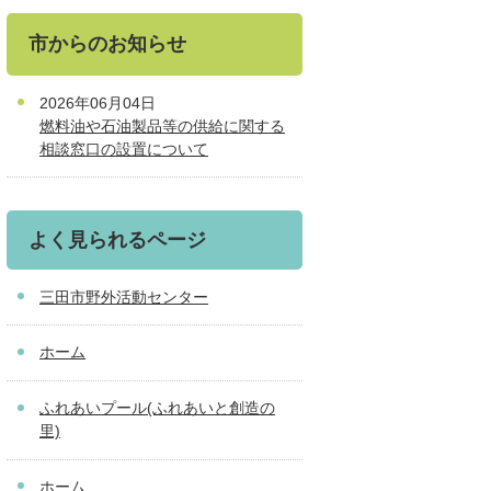
市からのお知らせ
2026年06月04日
燃料油や石油製品等の供給に関する
相談窓口の設置について
よく見られるページ
三田市野外活動センター
ホーム
ふれあいプール(ふれあいと創造の
里)
ホーム