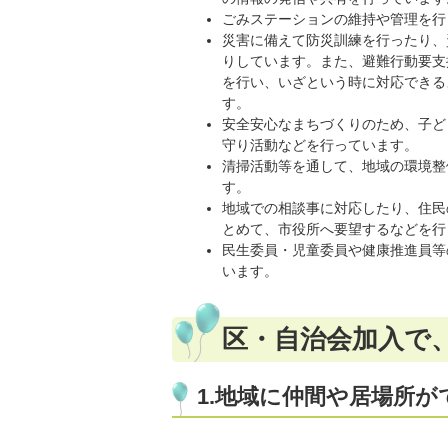
ごみステーションの維持や管理を行
災害に備えて防災訓練を行ったり、
りしています。また、避難行動要支
を行い、いざという時に対応できる
す。
安全安心なまちづくりのため、子ど
守り活動などを行っています。
清掃活動等を通して、地域の環境整
す。
地域での相談事に対応したり、住民
とめて、市役所へ要望するなどを行
民生委員・児童委員や健康推進員等
います。
区・自治会加入で、
1.地域に仲間や居場所が