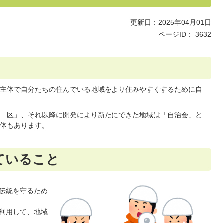
更新日：2025年04月01日
ページID：
3632
主体で自分たちの住んでいる地域をより住みやすくするために自
「区」、それ以降に開発により新たにできた地域は「自治会」と
体もあります。
ていること
伝統を守るため
利用して、地域
。