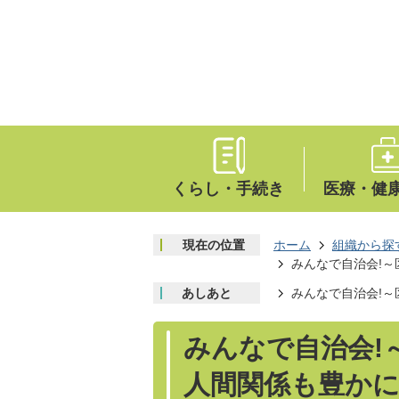
くらし・手続き
医療・健
現在の位置
ホーム
組織から探
みんなで自治会!
あしあと
みんなで自治会!
みんなで自治会!
人間関係も豊か