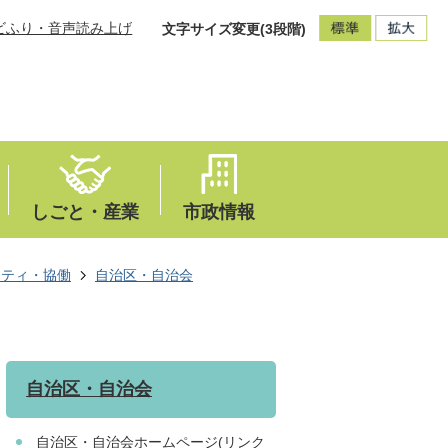
ビふり・音声読み上げ
文字サイズ変更(3段階)
しごと・産業
市政情報
ニティ・協働
自治区・自治会
自治区・自治会
自治区・自治会ホームページ(リンク