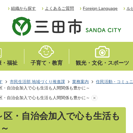
組織から探す
よくあるご質問
Foreign Language
ル
康・福祉
子育て・教育
観光・文化・スポーツ
す
市民生活部 地域づくり推進課
業務案内
住民活動・コミュ
～区・自治会加入で心も生活も人間関係も豊かに～
～区・自治会加入で心も生活も人間関係も豊かに～
～区・自治会加入で心も生活も
に～