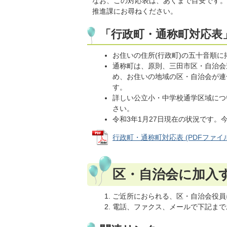
なお、この対応表は、あくまで目安です。
推進課にお尋ねください。
「行政町・通称町対応表
お住いの住所(行政町)の五十音順に
通称町は、原則、三田市区・自治会
め、お住いの地域の区・自治会が連
す。
詳しい公立小・中学校通学区域について
さい。
令和3年1月27日現在の状況です
行政町・通称町対応表 (PDFファイル: 
区・自治会に加入
ご近所におられる、区・自治会役員
電話、ファクス、メールで下記まで