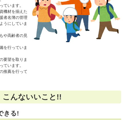
っています。
資機材を揃えた
援者名簿の管理
ようにしていま
もや高齢者の見
備を行っていま
の要望を取りま
っています。
の推薦を行って
こんないいこと!!
できる!