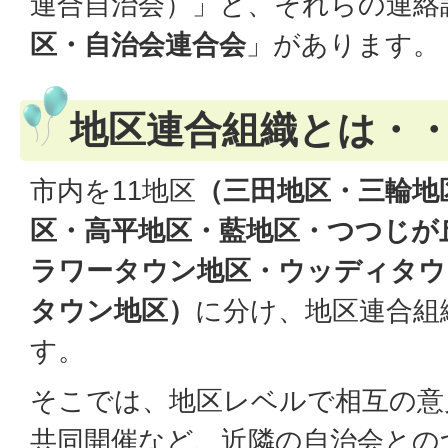
連合自治会）」と、それらの連絡
区・自治会連合会
」があります。
地区連合組織とは・
市内を11地区
（三田地区・三輪地
区・高平地区・藍地区・つつじが
ラワータウン地区・ウッディタウ
タウン地区）
に分け、地区連合組
す。
そこでは、地区レベルで相互の意
共同開催など、近隣の自治会との