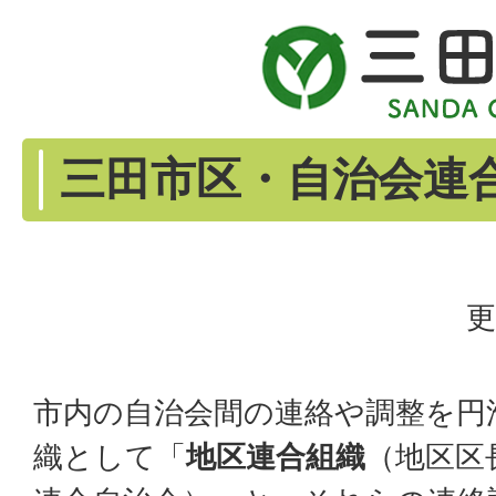
三田市区・自治会連
更
市内の自治会間の連絡や調整を円
織として「
地区連合組織
（地区区