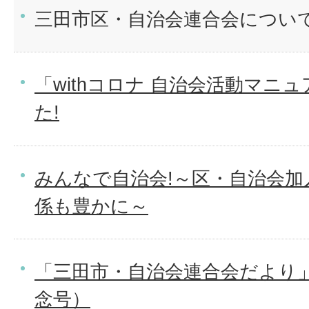
三田市区・自治会連合会につい
「withコロナ 自治会活動マニ
た!
みんなで自治会!～区・自治会加
係も豊かに～
「三田市・自治会連合会だより」
念号）