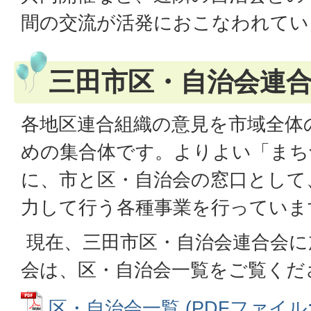
間の交流が活発におこなわれてい
三田市区・自治会連
各地区連合組織の意見を市域全体
めの集合体です。よりよい「まち
に、市と区・自治会の窓口として
力して行う各種事業を行っていま
現在、三田市区・自治会連合会に
会は、区・自治会一覧をご覧くだ
区・自治会一覧 (PDFファイル: 1