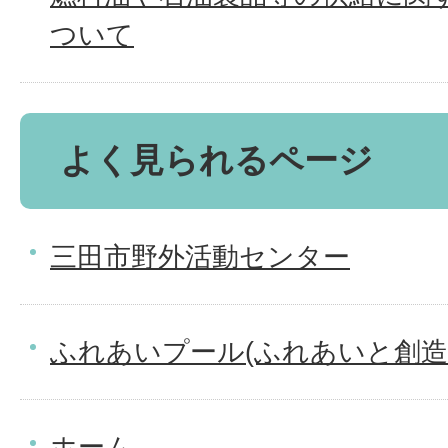
ついて
よく見られるページ
三田市野外活動センター
ふれあいプール(ふれあいと創造
ホーム