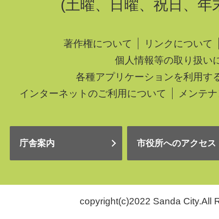
(土曜、日曜、祝日、年
著作権について
リンクについて
個人情報等の取り扱い
各種アプリケーションを利用す
インターネットのご利用について
メンテナ
庁舎案内
市役所へのアクセス
copyright(c)2022 Sanda City.All 