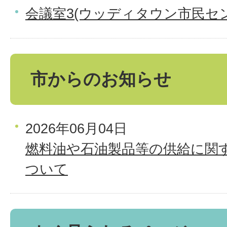
会議室3(ウッディタウン市民セ
市からのお知らせ
2026年06月04日
燃料油や石油製品等の供給に関
ついて