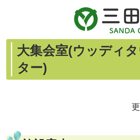
大集会室(ウッディ
ター)
更