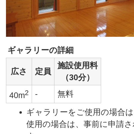
ギャラリーの詳細
施設使用料
広さ
定員
（30分）
2
-
無料
40m
ギャラリーをご使用の場合は
使用の場合は、事前に申請さ