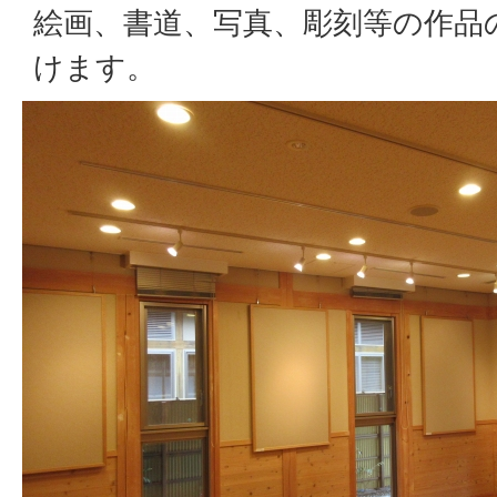
絵画、書道、写真、彫刻等の作品
けます。