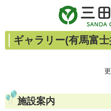
ギャラリー(有馬富士
更
施設案内