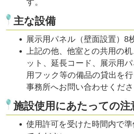
す。
主な設備
展示用パネル（壁面設置）8
上記の他、他室との共用の机
ット、延長コード、展示用パ
用フック等の備品の貸出を行
事務所へお問い合わせくださ
施設使用にあたっての注
使用許可を受けた時間内で準