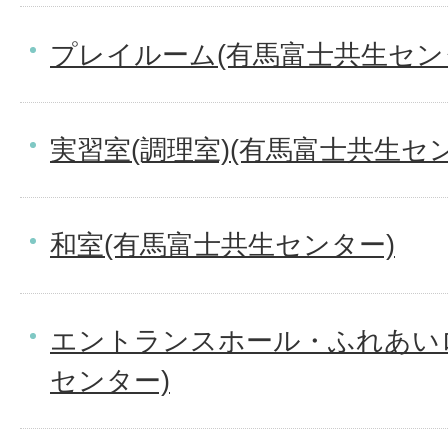
プレイルーム(有馬富士共生セン
実習室(調理室)(有馬富士共生セ
和室(有馬富士共生センター)
エントランスホール・ふれあい
センター)