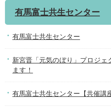
有馬富士共生センター
有馬富士共生センター
新宮晋「元気のぼり」プロジェ
ます！
有馬富士共生センター【共催講