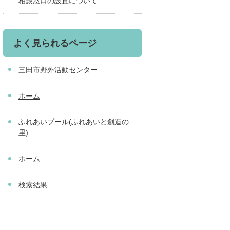
相談窓口の設置について
よく見られるページ
三田市野外活動センター
ホーム
ふれあいプール(ふれあいと創造の
里)
ホーム
検索結果