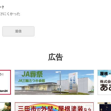
か？
けにくかった
広告