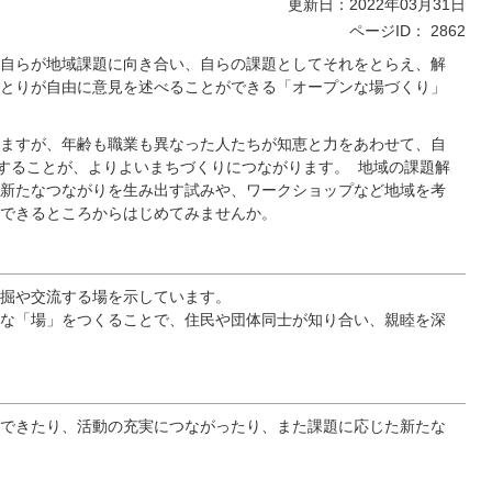
更新日：2022年03月31日
ページID：
2862
自らが地域課題に向き合い、自らの課題としてそれをとらえ、解
とりが自由に意見を述べることができる「オープンな場づくり」
ますが、年齢も職業も異なった人たちが知恵と力をあわせて、自
動することが、よりよいまちづくりにつながります。 地域の課題解
新たなつながりを生み出す試みや、ワークショップなど地域を考
できるところからはじめてみませんか。
掘や交流する場を示しています。
な「場」をつくることで、住民や団体同士が知り合い、親睦を深
できたり、活動の充実につながったり、また課題に応じた新たな