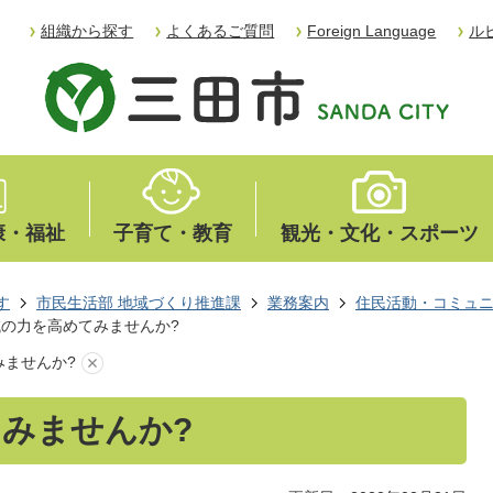
組織から探す
よくあるご質問
Foreign Language
ル
康・福祉
子育て・教育
観光・文化・スポーツ
す
市民生活部 地域づくり推進課
業務案内
住民活動・コミュ
域の力を高めてみませんか?
みませんか?
みませんか?