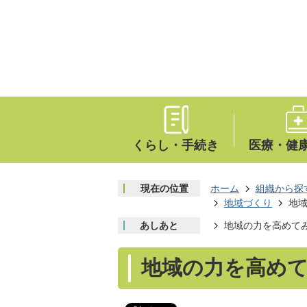
くらし・手続き
医療・健
現在の位置
ホーム
組織から探
地域づくり
地
あしあと
地域の力を高めて
地域の力を高めて