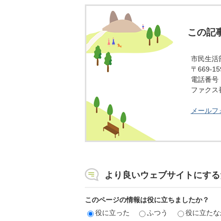
この記
市民生活
〒669-
電話番号：0
ファクス番号
メールフ
より良いウェブサイトにする
このページの情報は役に立ちましたか？
役に立った
ふつう
役に立たな