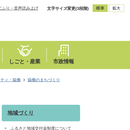
ビふり・音声読み上げ
文字サイズ変更(3段階)
しごと・産業
市政情報
ニティ・協働
協働のまちづくり
地域づくり
ふるさと地域交付金制度について