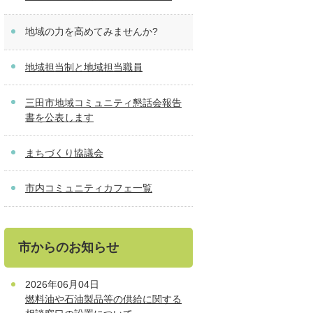
地域の力を高めてみませんか?
地域担当制と地域担当職員
三田市地域コミュニティ懇話会報告
書を公表します
まちづくり協議会
市内コミュニティカフェ一覧
市からのお知らせ
2026年06月04日
燃料油や石油製品等の供給に関する