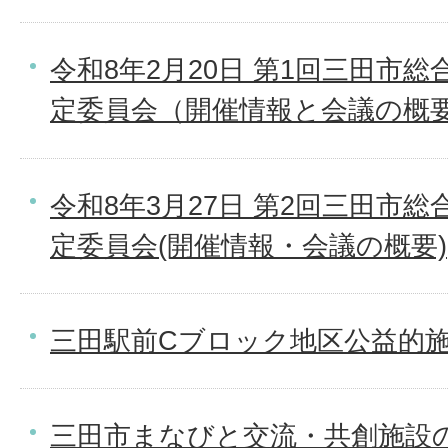
令和8年2月20日 第1回三田市
定委員会（開催情報と会議の概
令和8年3月27日 第2回三田市
定委員会(開催情報・会議の概要)
三田駅前Cブロック地区公益的
三田市まなびと交流・共創施設