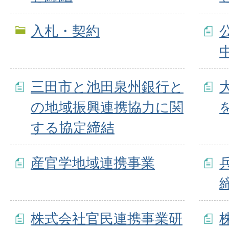
入札・契約
三田市と池田泉州銀行と
の地域振興連携協力に関
する協定締結
産官学地域連携事業
株式会社官民連携事業研