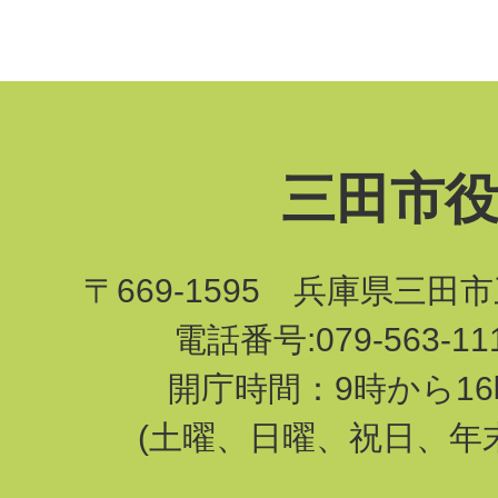
三田市
〒669-1595 兵庫県三田
電話番号:079-563-1
開庁時間：9時から16
(土曜、日曜、祝日、年