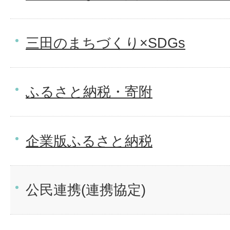
三田のまちづくり×SDGs
ふるさと納税・寄附
企業版ふるさと納税
公民連携(連携協定)