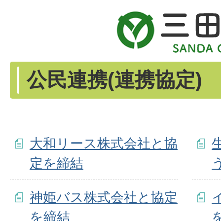
公民連携(連携協定)
大和リース株式会社と協
定を締結
神姫バス株式会社と協定
を締結