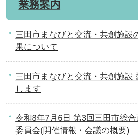
業務案内
三田市まなびと交流・共創施設
果について
三田市まなびと交流・共創施設 
します
令和8年7月6日 第3回三田市総
委員会(開催情報・会議の概要)