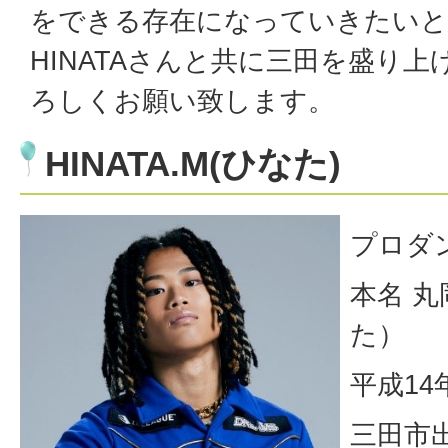
をできる存在になっていきたいと
HINATAさんと共に三田を盛り
ろしくお願い致します。
HINATA.M(ひなた)
プロダ
本名 
た）
平成14
三田市