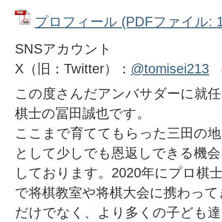
プロフィール (PDFファイル: 18
SNSアカウント
X（旧：Twitter）：
@tomisei213
この度さんだアンバサダーに就任
棋士の冨田誠也です。
ここまで育ててもらった三田の地
として少しでも恩返しできる機会
しております。2020年にプロ棋
で将棋教室や将棋大会に携わって
だけでなく、より多くの子ども達