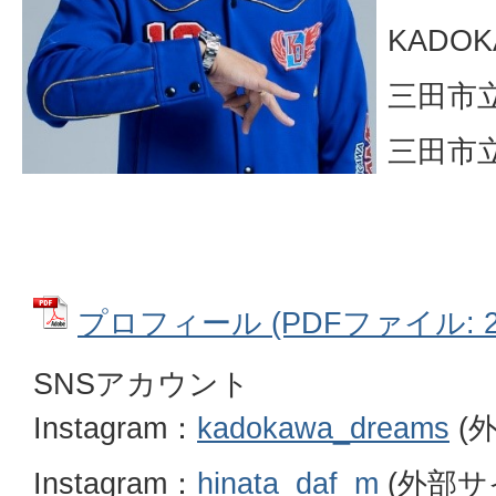
KADOK
三田市
三田市
プロフィール (PDFファイル: 27
SNSアカウント
Instagram：
kadokawa_dreams
(
Instagram：
hinata_daf_m
(外部サ