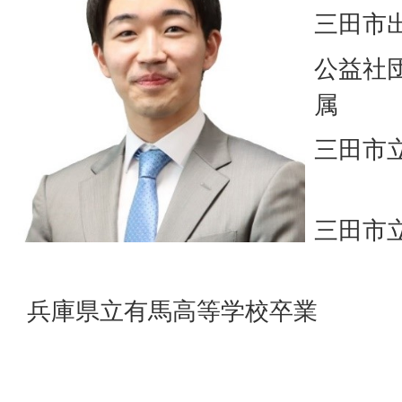
三田市
公益社
三田
三田
兵庫県立有馬高等学校卒業