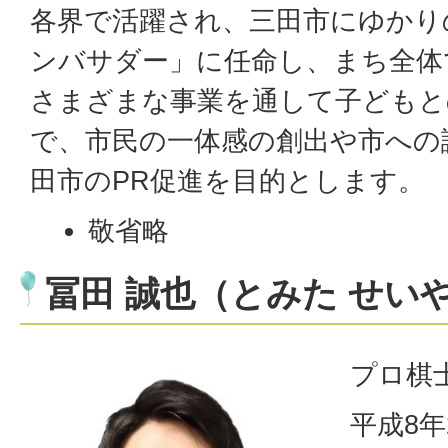
各界で活躍され、三田市にゆかり
ンバサダー」に任命し、まち全体
さまざまな事業を通して子どもと
で、市民の一体感の創出や市への
田市のPR促進を目的とします。
敬省略
冨田 誠也（とみた せい
プロ棋
平成8年