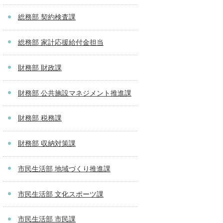
総務部 契約検査課
総務部 家計応援給付金担当
財務部 財政課
財務部 公共施設マネジメント推進課
財務部 税務課
財務部 収納対策課
市民生活部 地域づくり推進課
市民生活部 文化スポーツ課
市民生活部 市民課