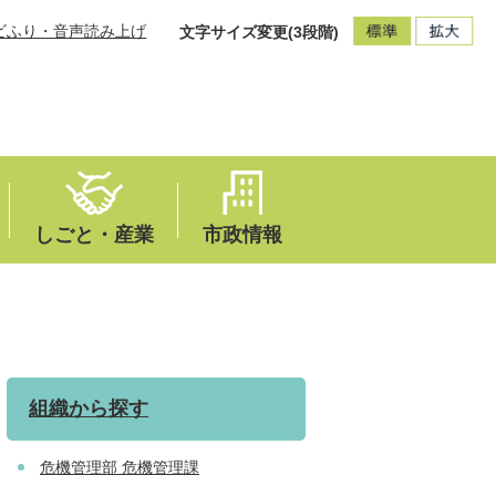
ビふり・音声読み上げ
文字サイズ変更(3段階)
しごと・産業
市政情報
組織から探す
危機管理部 危機管理課