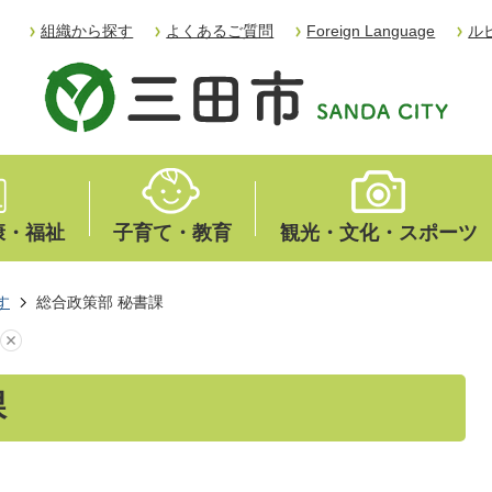
組織から探す
よくあるご質問
Foreign Language
ル
康・福祉
子育て・教育
観光・文化・スポーツ
す
総合政策部 秘書課
課