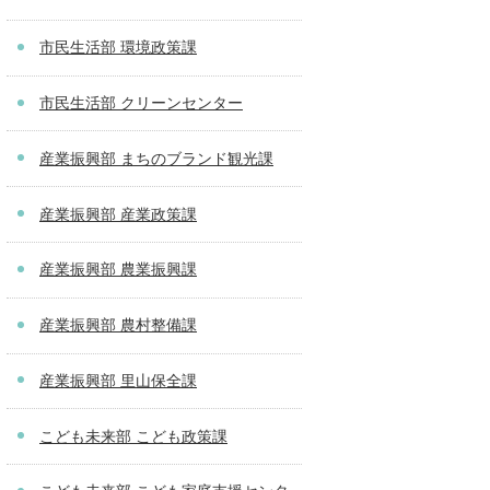
市民生活部 環境政策課
市民生活部 クリーンセンター
産業振興部 まちのブランド観光課
産業振興部 産業政策課
産業振興部 農業振興課
産業振興部 農村整備課
産業振興部 里山保全課
こども未来部 こども政策課