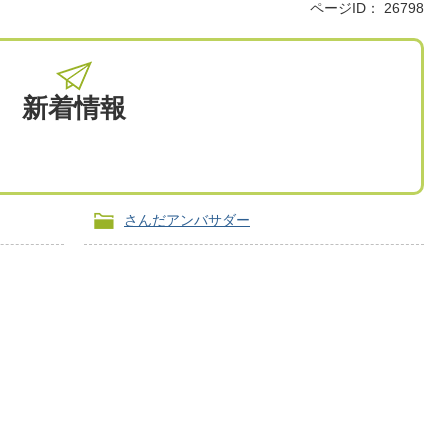
ページID：
26798
新着情報
さんだアンバサダー