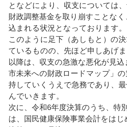
となどにより、収支については、
財政調整基金を取り崩すことなく
込まれる状況となっております。
このように足下（あしもと）の決
ているものの、先ほど申しあげま
以降は、収支の急激な悪化が見込
市未来への財政ロードマップ」の
持していくうえで急務であり、最
んでいきます。
次に、令和6年度決算のうち、特
は、国民健康保険事業会計をはじ