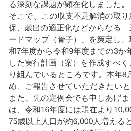
る深刻な課題が顕在化しました。
そこで、この収支不足解消の取り
保、歳出の適正化などからなる「
ードマップ（骨子）」を策定し、
和7年度から令和9年度までの3か
した実行計画（案）を作成すべく
り組んでいるところです。本年8
め、ご報告させていただきたいと
また、先の定例会でも申しあげま
は、令和16年度には現在より10,
75歳以上人口が約6,000人増え