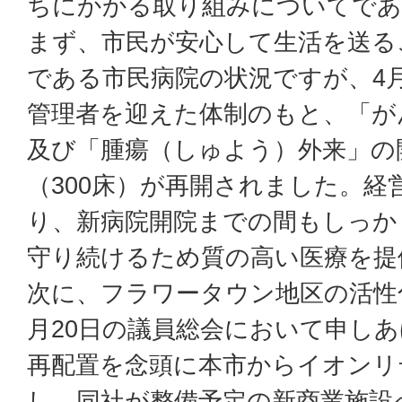
ちにかかる取り組みについてであ
まず、市民が安心して生活を送る
である市民病院の状況ですが、4
管理者を迎えた体制のもと、「が
及び「腫瘍（しゅよう）外来」の
（300床）が再開されました。経
り、新病院開院までの間もしっか
守り続けるため質の高い医療を提
次に、フラワータウン地区の活性
月20日の議員総会において申し
再配置を念頭に本市からイオンリ
し、同社が整備予定の新商業施設