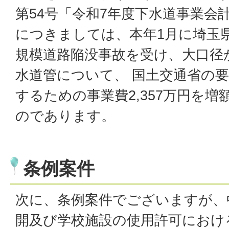
第54号「令和7年度下水道事業会
につきましては、本年1月に埼玉
規模道路陥没事故を受け、大口径
水道管について、 国土交通省の
するための事業費2,357万円を
のであります。
条例案件
次に、条例案件でございますが、
開及び学校施設の使用許可におけ