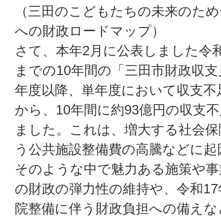
（三田のこどもたちの未来のため
への財政ロードマップ）
さて、本年2月に公表しました令和
までの10年間の「三田市財政収支
年度以降、単年度において収支不
から、10年間に約93億円の収支
ました。これは、増大する社会保
う公共施設整備費の高騰などに起
そのような中で魅力ある施策や事
の財政の弾力性の維持や、令和1
院整備に伴う財政負担への備えな