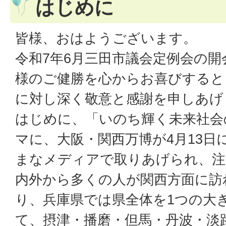
はじめに
皆様、おはようございます。
令和7年6月三田市議会定例会の
様のご健勝を心からお喜びすると
に対し深く敬意と感謝を申しあげ
はじめに、「いのち輝く未来社会
マに、大阪・関西万博が4月13日
まなメディアで取りあげられ、注
内外から多くの人が関西方面に訪
り、兵庫県では県全体を1つの大
て、摂津・播磨・但馬・丹波・淡