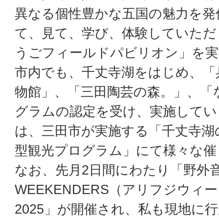
異なる個性豊かな五国の魅力を発
て、見て、学び、体験していただ
うごフィールドパビリオン」を実
市内でも、千丈寺湖をはじめ、「
物館」、「三田陶芸の森。」、「
グラムの認定を受け、実施してい
は、三田市が実施する「千丈寺湖
型観光プログラム」にて様々な催
なお、先月2日間にわたり「野外音楽
WEEKENDERS（アリフジウィ
2025」が開催され、私も現地に