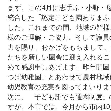
まず、この4月に志手原・小野・
統合した「認定こども園ありまふ
した。これまでの間、地域の皆様
様のご理解・ご協力、そして議員
力を賜り、おかげをもちまして、
たちを新しい園舎に迎え入れるこ
めて感謝申しあげます。昨年開園
つば幼稚園」とあわせて農村地域
幼児教育の充実を図ってまいりま
次に、「子ども誰でも通園制度」
すが、本市では、今月から市内1