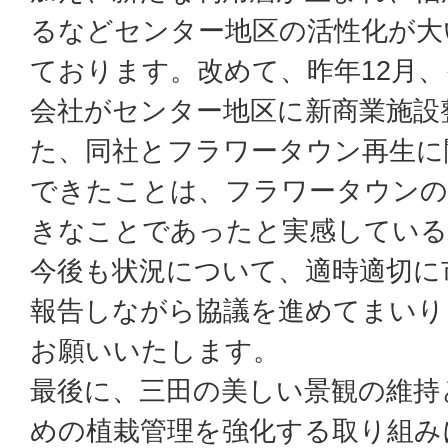
るなどセンター地区の活性化が大
ております。改めて、昨年12月
会社がセンター地区に新商業施設
た、同社とフラワータウン再生に
できたことは、フラワータウンの
きなことであったと実感している
今後も状況について、適時適切に
報告しながら協議を進めてまいり
お願いいたします。
最後に、三田の美しい景観の維持
めの植栽管理を強化する取り組み