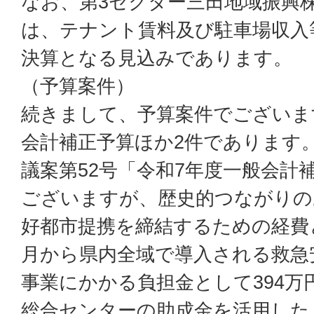
なお、第3セクター三田地域振興
は、テナント賃料及び駐車場収入
決算となる見込みであります。
（予算案件）
続きまして、予算案件でございま
会計補正予算ほか2件であります
議案第52号「令和7年度一般会計
ございますが、歴史的つながりの
好都市提携を締結するための経費と
月から県内全域で導入される救急
事業にかかる負担金として394万
総合センターの助成金を活用した