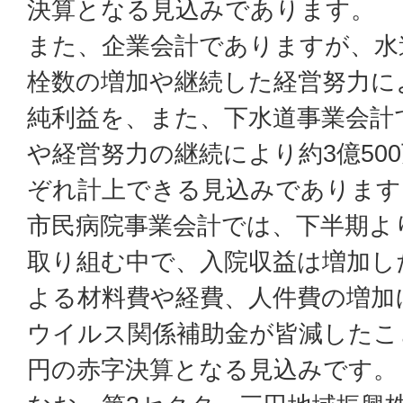
決算となる見込みであります。
また、企業会計でありますが、水
栓数の増加や継続した経営努力により
純利益を、また、下水道事業会計
や経営努力の継続により約3億50
ぞれ計上できる見込みであります
市民病院事業会計では、下半期よ
取り組む中で、入院収益は増加し
よる材料費や経費、人件費の増加
ウイルス関係補助金が皆減したこと
円の赤字決算となる見込みです。