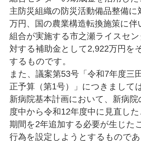
主防災組織の防災活動備品整備に対
万円、国の農業構造転換施策に伴
組合が実施する市之瀬ライスセン
対する補助金として2,922万円
するものです。
また、議案第53号「令和7年度三
正予算（第1号）」につきまして
新病院基本計画において、新病院
度中から令和12年度中に見直し
期間を2年追加する必要が生じた
行為を設定しようとするものであ