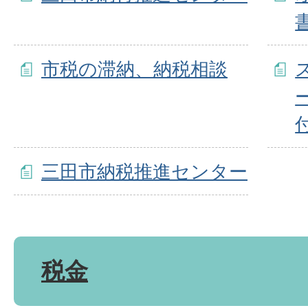
市税の滞納、納税相談
三田市納税推進センター
税金