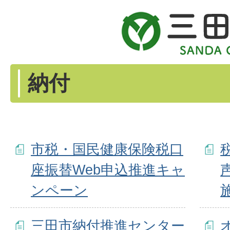
納付
市税・国民健康保険税口
座振替Web申込推進キャ
ンペーン
三田市納付推進センター