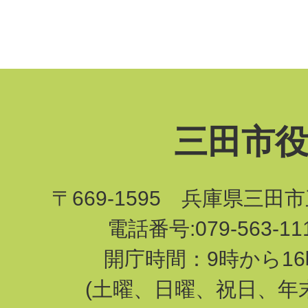
三田市
〒669-1595 兵庫県三田
電話番号:079-563-1
開庁時間：9時から16
(土曜、日曜、祝日、年