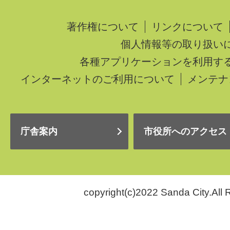
著作権について
リンクについて
個人情報等の取り扱い
各種アプリケーションを利用す
インターネットのご利用について
メンテナ
庁舎案内
市役所へのアクセス
copyright(c)2022 Sanda City.All 