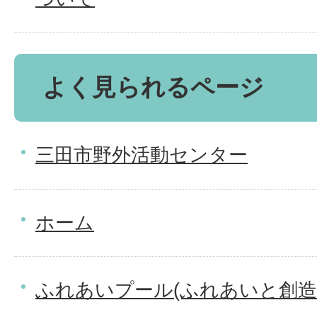
よく見られるページ
三田市野外活動センター
ホーム
ふれあいプール(ふれあいと創造