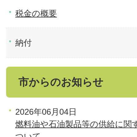
税金の概要
納付
市からのお知らせ
2026年06月04日
燃料油や石油製品等の供給に関
ついて