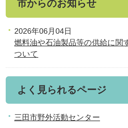
市からのお知らせ
2026年06月04日
燃料油や石油製品等の供給に関
ついて
よく見られるページ
三田市野外活動センター