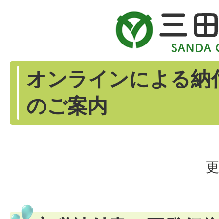
オンラインによる納
のご案内
更