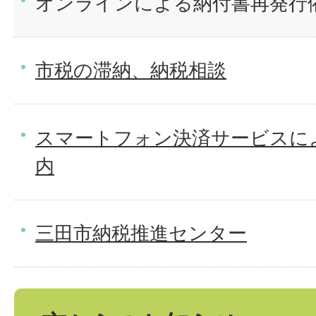
オンラインによる納付書再発行
市税の滞納、納税相談
スマートフォン決済サービスに
内
三田市納税推進センター