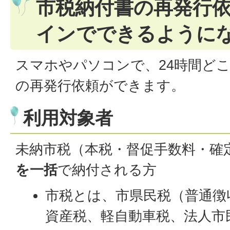
市税納付書の再発行
インでできるように
スマホやパソコンで、24時間ど
の再発行依頼ができます。
利用対象者
未納市税（本税・督促手数料・確
を一括
で納付される方
市税とは、市県民税（普通徴
資産税、軽自動車税、法人市