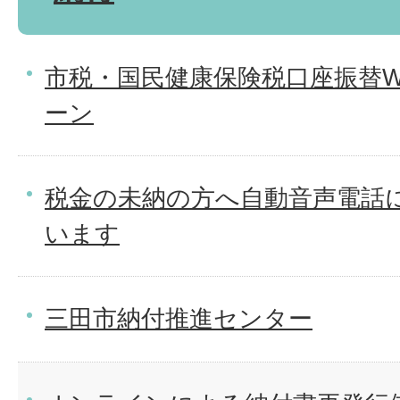
市税・国民健康保険税口座振替W
ーン
税金の未納の方へ自動音声電話
います
三田市納付推進センター