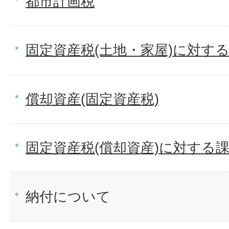
都市計画税
固定資産税(土地・家屋)に対す
償却資産(固定資産税)
固定資産税(償却資産)に対する
納付について