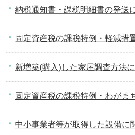
納税通知書・課税明細書の発送
固定資産税の課税特例・軽減措置
新増築(購入)した家屋調査方法
固定資産税の課税特例・わがま
中小事業者等が取得した設備に関