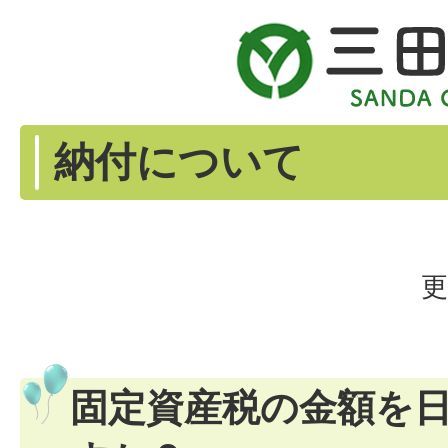
納付について
更
固定資産税の金額を