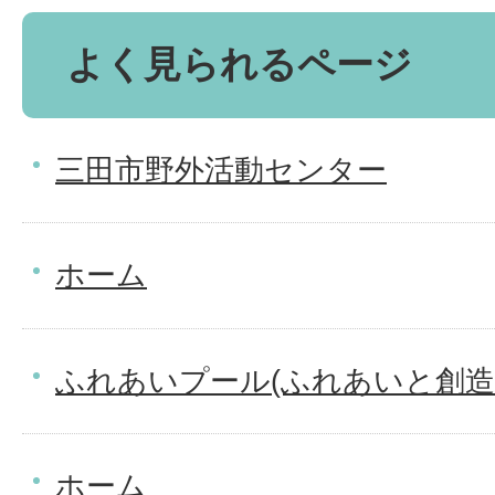
よく見られるページ
三田市野外活動センター
ホーム
ふれあいプール(ふれあいと創造
ホーム