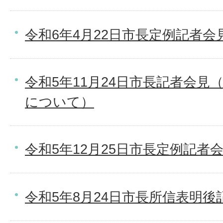
令和6年4月22日市長定例記者会
令和5年11月24日市長記者会見
について）
令和5年12月25日市長定例記者
令和5年8月24日市長所信表明後