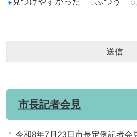
見つけやすかった
ふつう
市長記者会見
令和8年7月23日市長定例記者会