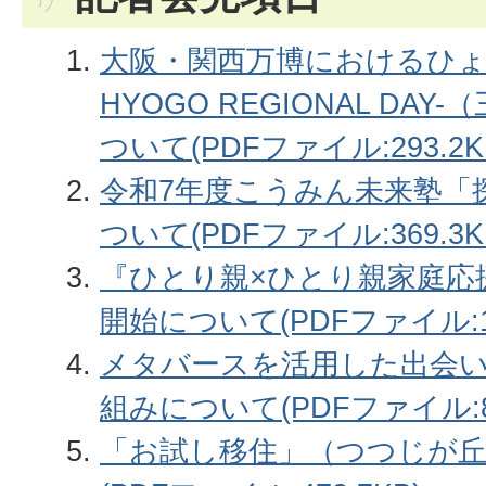
大阪・関西万博におけるひょうご
HYOGO REGIONAL DA
ついて(PDFファイル:293.2K
令和7年度こうみん未来塾「
ついて(PDFファイル:369.3K
『ひとり親×ひとり親家庭応
開始について(PDFファイル:17
メタバースを活用した出会
組みについて(PDFファイル:82
「お試し移住」（つつじが