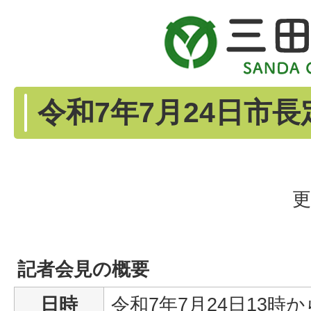
令和7年7月24日市
更
記者会見の概要
日時
令和7年7月24日13時か