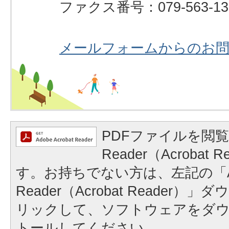
ファクス番号：079-563-13
メールフォームからのお
PDFファイルを閲覧
Reader（Acrobat
す。お持ちでない方は、左記の「A
Reader（Acrobat Reader
リックして、ソフトウェアをダ
トールしてください。