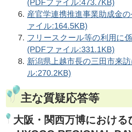
(PDFファイル:473.7KB)
産官学連携推進事業助成金の
ァイル:164.5KB)
フリースクール等の利用に
(PDFファイル:331.1KB)
新潟県上越市長の三田市来訪
ル:270.2KB)
主な質疑応答等
大阪・関西万博におけるひょ