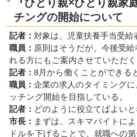
『ひとり親×ひとり親家
チングの開始について
記者：
対象は、児童扶養手当受給
職員：
原則はそうだが、今後受給
れる方にもご案内させていただく
記者：
8月から働くことができる
職員：
企業の求人のタイミングに
ッチング開始を目指している。
記者：
どのように役立てばよいと
市長：
まずは、スキマバイトによ
ドルを下げることで、就職への第