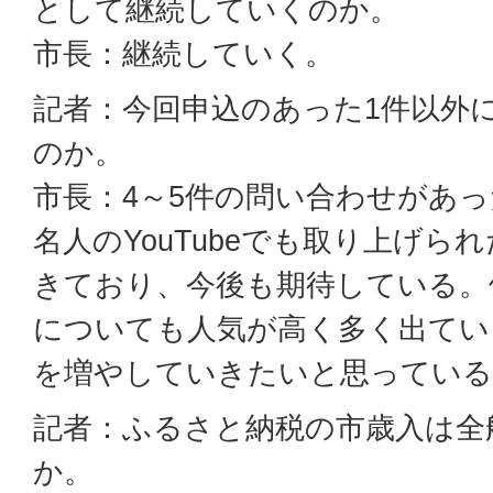
として継続していくのか。
市長：継続していく。
記者：今回申込のあった1件以外
のか。
市長：4～5件の問い合わせがあ
名人のYouTubeでも取り上げ
きており、今後も期待している。
についても人気が高く多く出てい
を増やしていきたいと思っている
記者：ふるさと納税の市歳入は全
か。