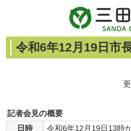
令和6年12月19日
更
記者会見の概要
日時
令和6年12月19日13時