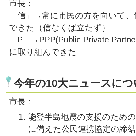
市長：
「信」→常に市民の方を向いて、
できた（信なくば立たず）
「P」→PPP(Public Private Par
に取り組んできた
今年の10大ニュースにつ
市長：
能登半島地震の支援のための
に備えた公民連携協定の締結