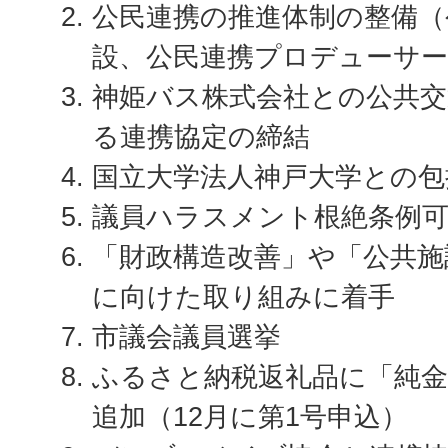
公民連携の推進体制の整備（
設、公民連携プロデューサー
神姫バス株式会社との公共交
る連携協定の締結
国立大学法人神戸大学との包
議員ハラスメント根絶条例
「財政構造改善」や「公共施
に向けた取り組みに着手
市議会議員選挙
ふるさと納税返礼品に「純金
追加（12月に第1号申込）