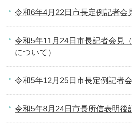
令和6年4月22日市長定例記者会
令和5年11月24日市長記者会見
について）
令和5年12月25日市長定例記者
令和5年8月24日市長所信表明後