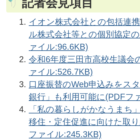
記者会見項目
イオン株式会社との包括連
ル株式会社等との個別協定の
ァイル:96.6KB)
令和6年度三田市高校生議会の
ァイル:526.7KB)
口座振替のWeb申込みをス
銀行」も利用可能に(PDFファイル
「私の暮らしがかなうまち」
移住・定住促進に向けた取り
ファイル:245.3KB)