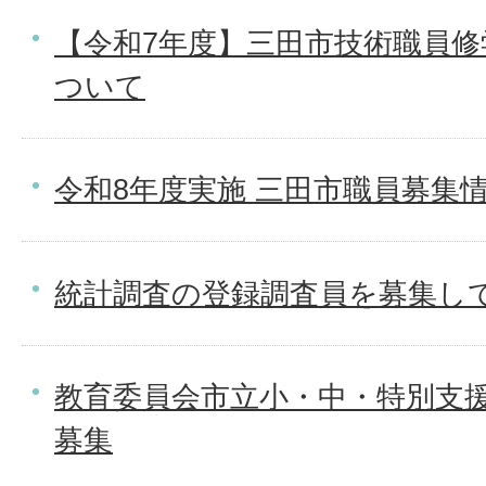
【令和7年度】三田市技術職員
ついて
令和8年度実施 三田市職員募集
統計調査の登録調査員を募集し
教育委員会市立小・中・特別支
募集