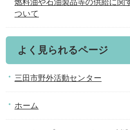
燃料油や石油製品等の供給に関
ついて
よく見られるページ
三田市野外活動センター
ホーム