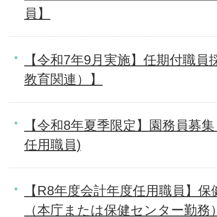
員】
【令和7年9月実施】任期付職員採
教育関連）】
【令和8年夏季限定】園務員募集
任用職員)
【R8年度会計年度任用職員】保
（本庁または保健センター勤務