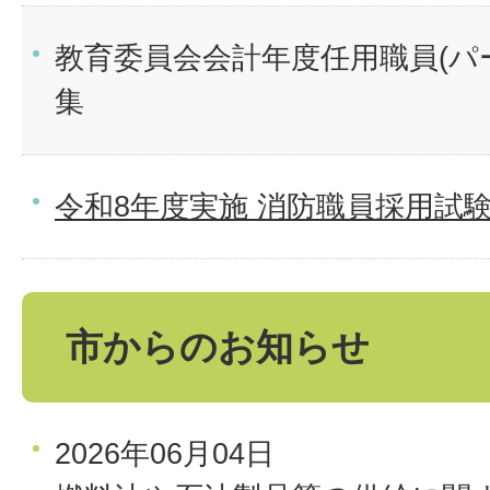
教育委員会会計年度任用職員(パ
集
令和8年度実施 消防職員採用試
市からのお知らせ
2026年06月04日