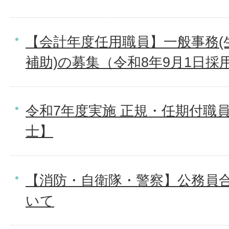
【会計年度任用職員】一般事務(
補助)の募集（令和8年9月1日採
令和7年度実施 正規・任期付職
士】
【消防・自衛隊・警察】公務員
いて