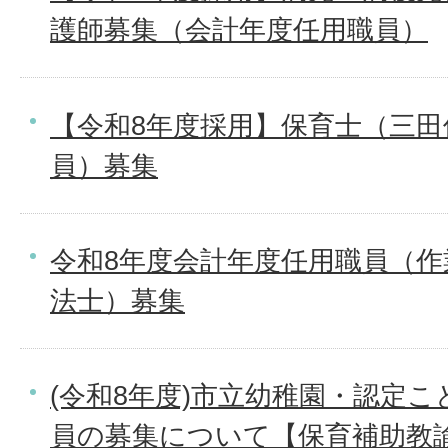
護師募集（会計年度任用職員）
【令和8年度採用】保育士（三田
員）募集
令和8年度会計年度任用職員（
法士）募集
(令和8年度)市立幼稚園・認定
員の募集について【保育補助教