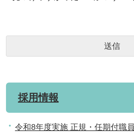
採用情報
令和8年度実施 正規・任期付職