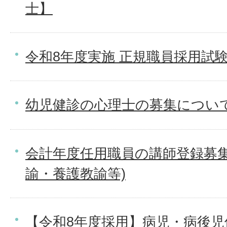
士】
令和8年度実施 正規職員採用試
幼児健診の心理士の募集につい
会計年度任用職員の講師登録募集
諭・養護教諭等)
【令和8年度採用】病児・病後