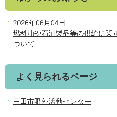
2026年06月04日
燃料油や石油製品等の供給に関
ついて
よく見られるページ
三田市野外活動センター