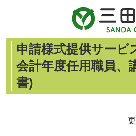
申請様式提供サービ
会計年度任用職員、
書)
更