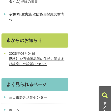
タイム)登録の募集
令和8年度実施 消防職員採用試験情
報
市からのお知らせ
2026年06月04日
燃料油や石油製品等の供給に関する
相談窓口の設置について
よく見られるページ
三田市野外活動センター
ホーム