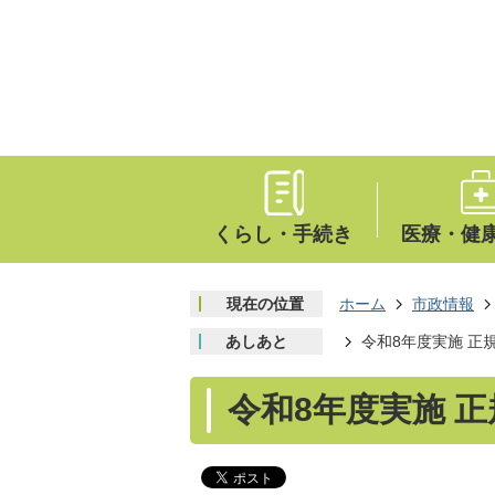
くらし・手続き
医療・健
現在の位置
ホーム
市政情報
あしあと
令和8年度実施 正
令和8年度実施 