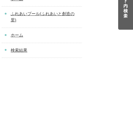
ふれあいプール(ふれあいと創造の
里)
ホーム
検索結果