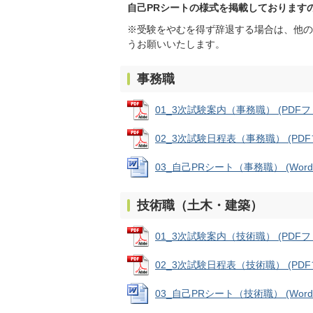
自己PRシートの様式を掲載しております
※受験をやむを得ず辞退する場合は、他の
うお願いいたします。
事務職
01_3次試験案内（事務職） (PDFファイ
02_3次試験日程表（事務職） (PDFファ
03_自己PRシート（事務職） (Wordフ
技術職（土木・建築）
01_3次試験案内（技術職） (PDFファイ
02_3次試験日程表（技術職） (PDFファ
03_自己PRシート（技術職） (Wordフ