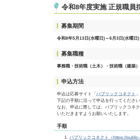
令和8年度実施 正規職
募集期間
令和8年5月13日(水曜日)～6月3日(水曜日)
募集職種
事務職・技術職（土木）・技術職（建築）
申込方法
申込は応募サイト「
パブリックコネクト
」
下記の手順に沿って申込を行ってください
なお、申込に際しては、パブリックコネク
いただきますようお願いいたします。
手順
パブリックコネクト（https://public-co