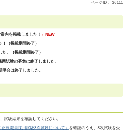
ページID：
36111
試験案内を掲載しました！
←NEW
した！（掲載期間終了）
ました。（掲載期間終了）
員採用試験の募集は終了しました。
用説明会は終了しました。
、試験結果を確認してください。
施 正規職員採用試験3次試験について」
を確認のうえ、3次試験を受