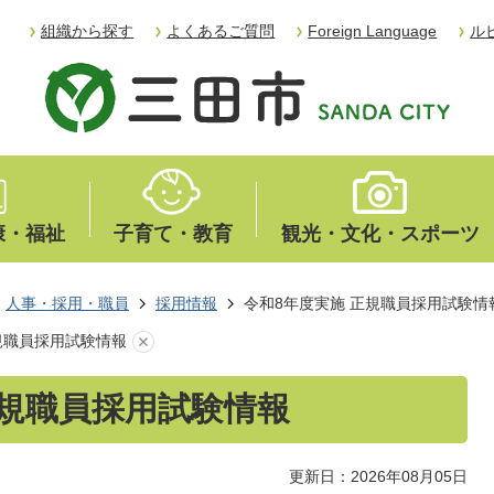
組織から探す
よくあるご質問
Foreign Language
ル
康・福祉
子育て・教育
観光・文化・スポーツ
人事・採用・職員
採用情報
令和8年度実施 正規職員採用試験情
規職員採用試験情報
正規職員採用試験情報
更新日：2026年08月05日