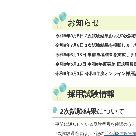
お知らせ
令和8年8月5日 2次試験結果および3次
令和8年7月8日 1次試験結果を掲載しま
令和8年6月18日 事前選考結果を掲載し
令和8年5月13日 令和8年度実施 正規職
令和8年5月1日 令和8年度オンライン採
採用試験情報
2次試験結果について
事前に通知している受験番号を確認のうえ
2次試験通過者は、下記の
「令和8年度実