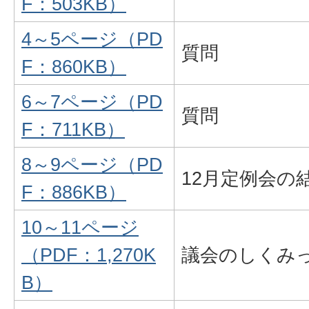
F：503KB）
4～5ページ（PD
質問
F：860KB）
6～7ページ（PD
質問
F：711KB）
8～9ページ（PD
12月定例会の
F：886KB）
10～11ページ
（PDF：1,270K
議会のしくみ
B）