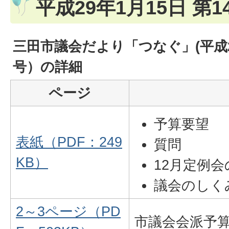
平成29年1月15日 第1
三田市議会だより「つなぐ」(平成29
号）の詳細
ページ
予算要望
表紙（PDF：249
質問
KB）
12月定例会
議会のしく
2～3ページ（PD
市議会会派予