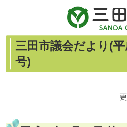
三田市議会だより(平成
号)
更