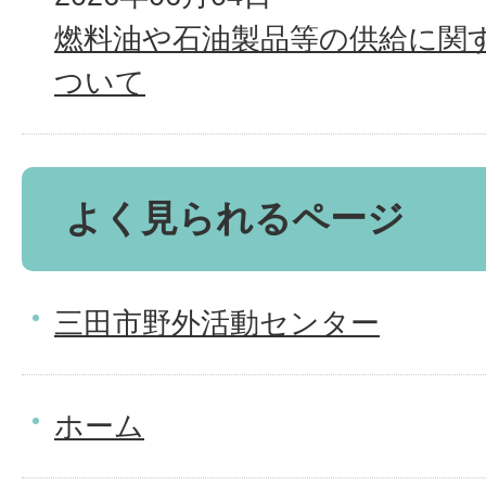
燃料油や石油製品等の供給に関
ついて
よく見られるページ
三田市野外活動センター
ホーム