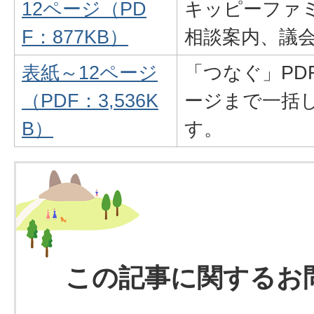
12ページ（PD
キッピーファ
F：877KB）
相談案内、議
表紙～12ページ
「つなぐ」PD
（PDF：3,536K
ージまで一括
B）
す。
この記事に関するお