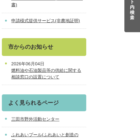
書)
申請様式提供サービス(非農地証明)
市からのお知らせ
2026年06月04日
燃料油や石油製品等の供給に関する
相談窓口の設置について
よく見られるページ
三田市野外活動センター
ふれあいプール(ふれあいと創造の