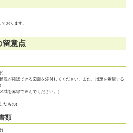
集しております。
の留意点
号）
状況が確認できる図面を添付してください。また、指定を希望する
）
区域を赤線で囲んでください。）
したもの)
書類
)