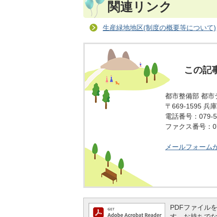
関連リンク
生産緑地地区(制度の概要等について)
この記
都市整備部 都市
〒669-1595
電話番号：079-5
ファクス番号：079
メールフォーム
PDFファイルを閲
す。お持ちでない方