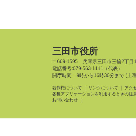
三田市役所
〒669-1595 兵庫県三田市三輪2丁目
電話番号:079-563-1111（代表）
開庁時間：9時から16時30分まで
(土
著作権について
リンクについて
アク
各種アプリケーションを利用するときの注
お問い合わせ