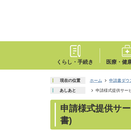
くらし・手続き
医療・健
現在の位置
ホーム
申請書ダウ
あしあと
申請様式提供サービ
申請様式提供サー
書)