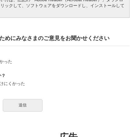
クリックして、ソフトウェアをダウンロードし、インストールして
ためにみなさまのご意見をお聞かせください
かった
か？
けにくかった