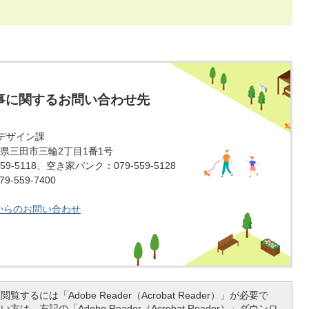
事に関するお問い合わせ先
デザイン課
 兵庫県三田市三輪2丁目1番1号
59-5118、空き家バンク：079-559-5128
-559-7400
からのお問い合わせ
覧するには「Adobe Reader（Acrobat Reader）」が必要で
は、左記の「Adobe Reader（Acrobat Reader）」ダウンロ