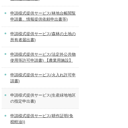
申請様式提供サービス(林地台帳閲覧
申請書、情報提供依頼申出書等)
申請様式提供サービス(森林の土地の
所有者届出書)
申請様式提供サービス(法定外公共物
使用等許可申請書) 【農業用施設】
申請様式提供サービス(火入れ許可申
請書)
申請様式提供サービス(生産緑地地区
の指定申出書)
申請様式提供サービス(耕作証明(免
税軽油))