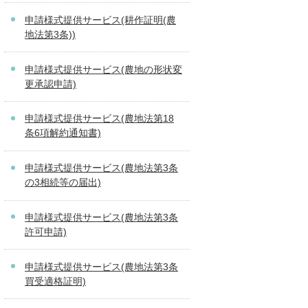
申請様式提供サービス(耕作証明(農
地法第3条))
申請様式提供サービス(農地の形状変
更承認申請)
申請様式提供サービス(農地法第18
条6項解約通知書)
申請様式提供サービス(農地法第3条
の3相続等の届出)
申請様式提供サービス(農地法第3条
許可申請)
申請様式提供サービス(農地法第3条
買受適格証明)