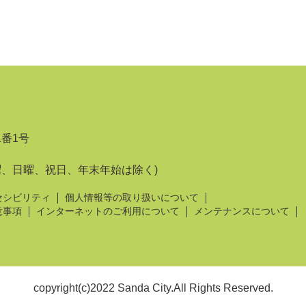
1番1号
曜、日曜、祝日、年末年始は除く)
セシビリティ
個人情報等の取り扱いについて
意事項
インターネットのご利用について
メンテナンスについて
copyright(c)2022 Sanda City.All Rights Reserved.