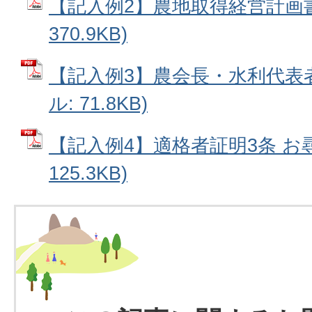
【記入例2】農地取得経営計画書 
370.9KB)
【記入例3】農会長・水利代表者
ル: 71.8KB)
【記入例4】適格者証明3条 お尋
125.3KB)