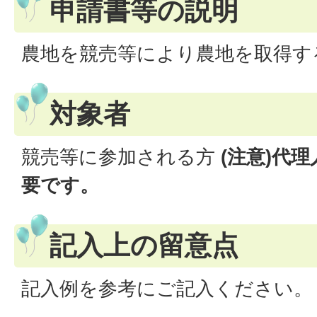
申請書等の説明
農地を競売等により農地を取得す
対象者
競売等に参加される方
(注意)代
要です。
記入上の留意点
記入例を参考にご記入ください。