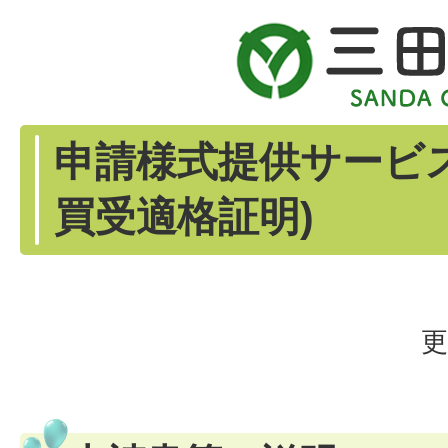
申請様式提供サービス
買受適格証明)
更