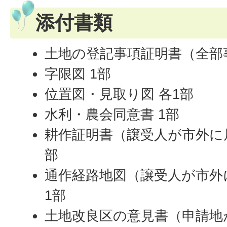
添付書類
土地の登記事項証明書（全部事
字限図 1部
位置図・見取り図 各1部
水利・農会同意書 1部
耕作証明書（譲受人が市外に
部
通作経路地図（譲受人が市外
1部
土地改良区の意見書（申請地