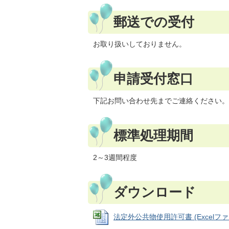
郵送での受付
お取り扱いしておりません。
申請受付窓口
下記お問い合わせ先までご連絡ください。
標準処理期間
2～3週間程度
ダウンロード
法定外公共物使用許可書 (Excelファイル