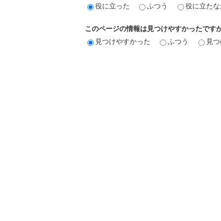
役に立った
ふつう
役に立たな
このページの情報は見つけやすかったです
見つけやすかった
ふつう
見つ