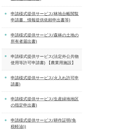
申請様式提供サービス(林地台帳閲覧
申請書、情報提供依頼申出書等)
申請様式提供サービス(森林の土地の
所有者届出書)
申請様式提供サービス(法定外公共物
使用等許可申請書) 【農業用施設】
申請様式提供サービス(火入れ許可申
請書)
申請様式提供サービス(生産緑地地区
の指定申出書)
申請様式提供サービス(耕作証明(免
税軽油))