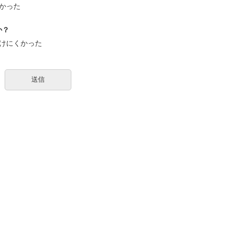
かった
か？
けにくかった