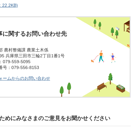
2.2KB)
事に関するお問い合わせ先
部 農村整備課 農業土木係
1595 兵庫県三田市三輪2丁目1番1号
79-559-5095
：079-556-8153
ォームからのお問い合わせ
ためにみなさまのご意見をお聞かせください