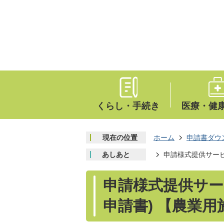
くらし・手続き
医療・健
現在の位置
ホーム
申請書ダウ
あしあと
申請様式提供サービ
申請様式提供サー
申請書) 【農業用