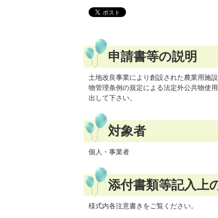
申請書等の説明
土地改良事業により創設された農業用施設
物管理条例の規定による法定外公共物使用
出して下さい。
対象者
個人・事業者
添付書類等記入上
様式内各注意書きをご覧ください。