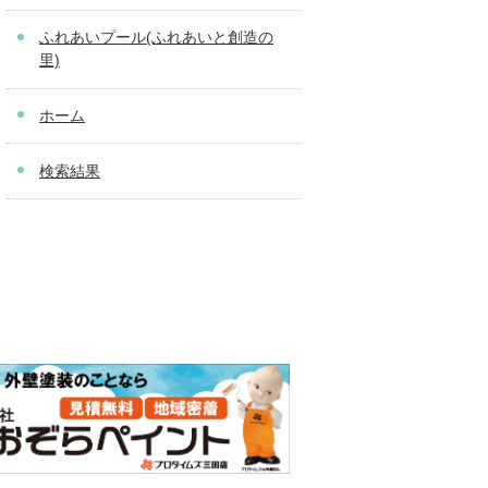
ふれあいプール(ふれあいと創造の
里)
ホーム
検索結果