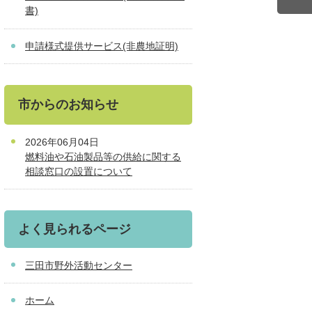
書)
申請様式提供サービス(非農地証明)
市からのお知らせ
2026年06月04日
燃料油や石油製品等の供給に関する
相談窓口の設置について
よく見られるページ
三田市野外活動センター
ホーム