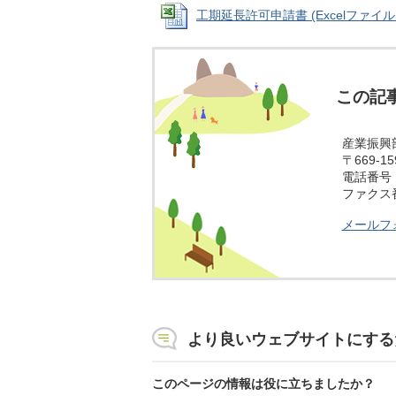
工期延長許可申請書 (Excelファイル: 2
この記
産業振興
〒669-
電話番号：0
ファクス番号
メールフ
より良いウェブサイトにする
このページの情報は役に立ちましたか？