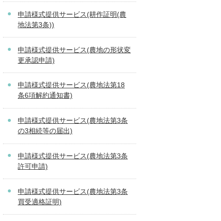
申請様式提供サービス(耕作証明(農
地法第3条))
申請様式提供サービス(農地の形状変
更承認申請)
申請様式提供サービス(農地法第18
条6項解約通知書)
申請様式提供サービス(農地法第3条
の3相続等の届出)
申請様式提供サービス(農地法第3条
許可申請)
申請様式提供サービス(農地法第3条
買受適格証明)