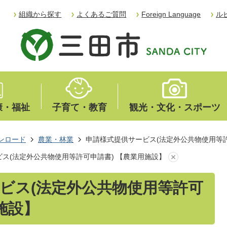
組織から探す
よくあるご質問
Foreign Language
ル
康・福祉
子育て・教育
観光・文化・スポーツ
ンロード
農業・林業
申請様式提供サービス(法定外公共物使用等許
ス(法定外公共物使用等許可申請書) 【農業用施設】
ビス(法定外公共物使用等許可
施設】