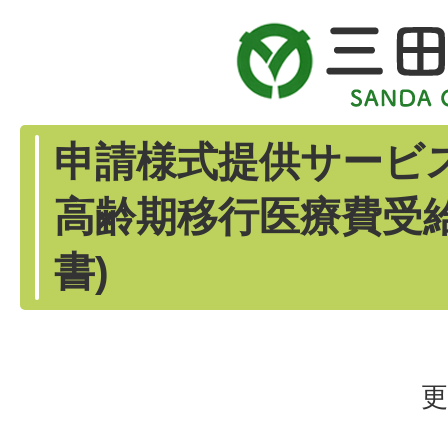
申請様式提供サービス
高齢期移行医療費受
書)
更