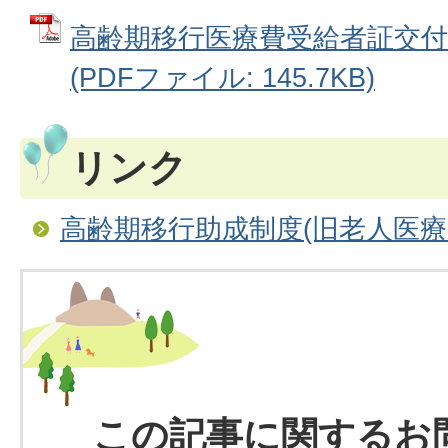
高齢期移行医療費受給者証交付
(PDFファイル: 145.7KB)
リンク
高齢期移行助成制度(旧老人医療
この記事に関するお