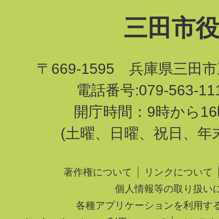
三田市
〒669-1595 兵庫県三田
電話番号:079-563-1
開庁時間：9時から16
(土曜、日曜、祝日、年
著作権について
リンクについて
個人情報等の取り扱い
各種アプリケーションを利用す