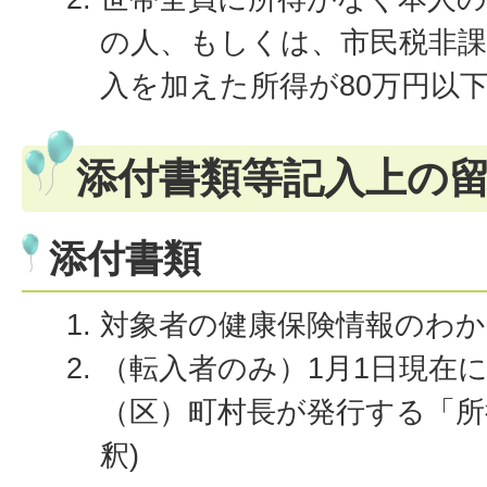
の人、もしくは、市民税非課
入を加えた所得が80万円以
添付書類等記入上の
添付書類
対象者の健康保険情報のわ
（転入者のみ）1月1日現在
（区）町村長が発行する「所
釈)