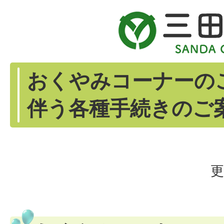
おくやみコーナーの
伴う各種手続きのご
更