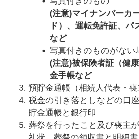
写真付きのもの
(注意)マイナンバーカ
ド）、運転免許証、パ
など
写真付きのものがない
(注意)被保険者証（健
金手帳など
預貯金通帳（相続人代表・喪
税金の引き落としなどの口
貯金通帳と銀行印
葬祭を行ったこと及び喪主が
礼状、葬祭の領収書と明細書