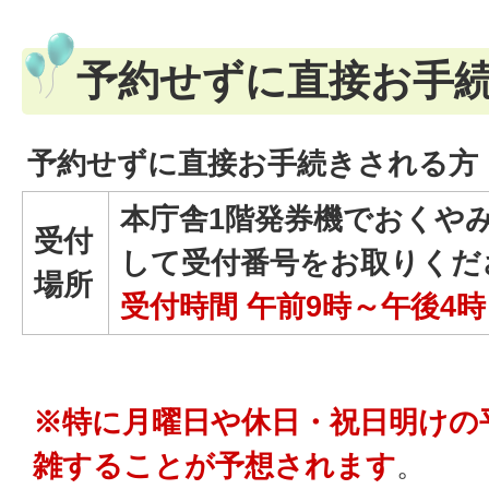
予約せずに直接お手
予約せずに直接お手続きされる方
本庁舎1階発券機でおくや
受付
して受付番号をお取りくだ
場所
受付時間 午前9時～午後4時
※特に月曜日や休日・祝日明けの
雑することが予想されます
。