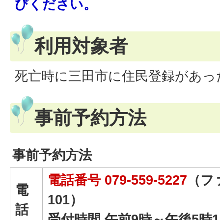
びください。
利用対象者
死亡時に三田市に住民登録があっ
事前予約方法
事前予約方法
電話番号 079-559-5227
（ファ
電
101）
話
受付時間 午前9時～午後5時1