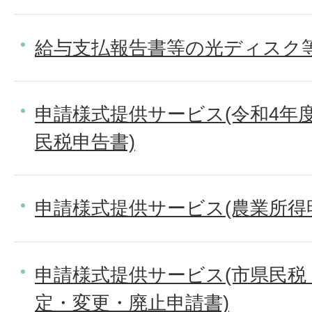
給与支払報告書等の光ディスク
申請様式提供サービス(令和4年度
民税申告書)
申請様式提供サービス(農業所得
申請様式提供サービス(市県民税
定・変更・廃止申請書)