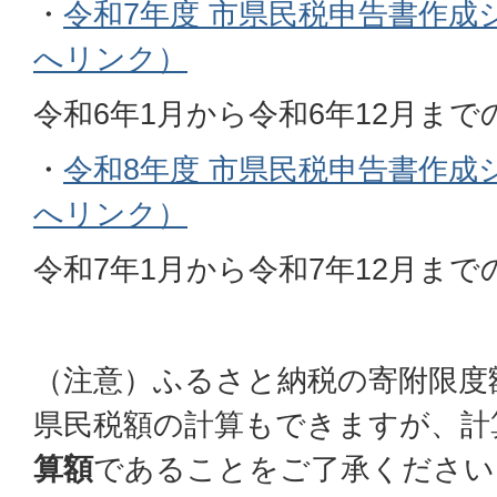
・
令和7年度 市県民税申告書作成
へリンク）
令和6年1月から令和6年12月ま
・
令和8年度 市県民税申告書作成
へリンク）
令和7年1月から令和7年12月ま
（注意）ふるさと納税の寄附限度
県民税額の計算もできますが、計
算額
であることをご了承ください