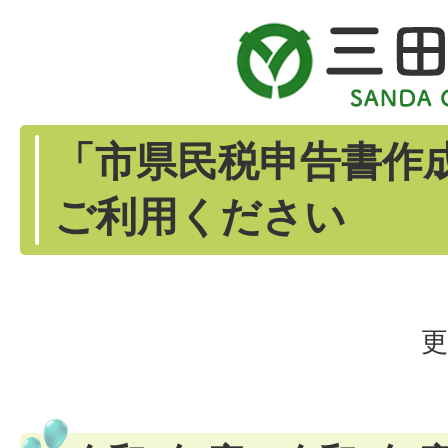
「市県民税申告書作
ご利用ください
更