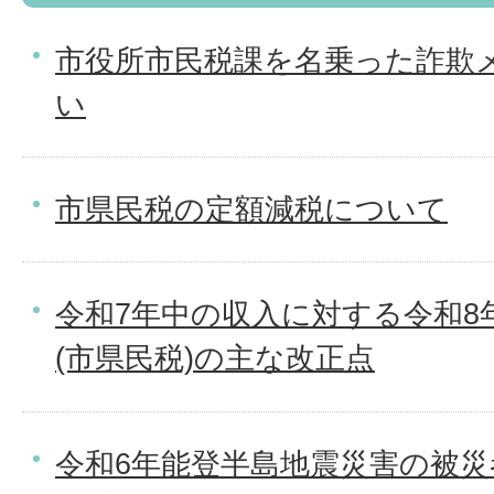
市役所市民税課を名乗った詐欺
い
市県民税の定額減税について
令和7年中の収入に対する令和8
(市県民税)の主な改正点
令和6年能登半島地震災害の被