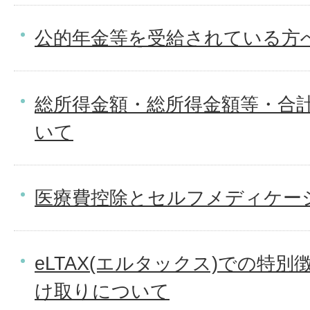
公的年金等を受給されている方
総所得金額・総所得金額等・合
いて
医療費控除とセルフメディケー
eLTAX(エルタックス)での特
け取りについて