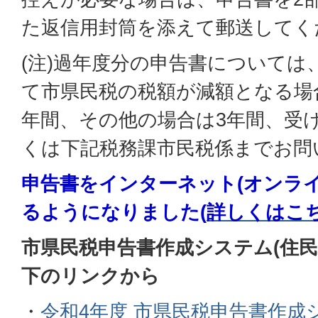
た返信用封筒を添えて郵送してく
(注)過年度分の申告書については
て市県民税の税額が減額となる場
年間、その他の場合は3年間、受
くは下記税務課市民税係までお問
申告書をインターネット(オンラ
るようになりました(
詳しくはこ
市県民税申告書作成システム(住民
下のリンクから
・
令和4年度 市県民税申告書作成