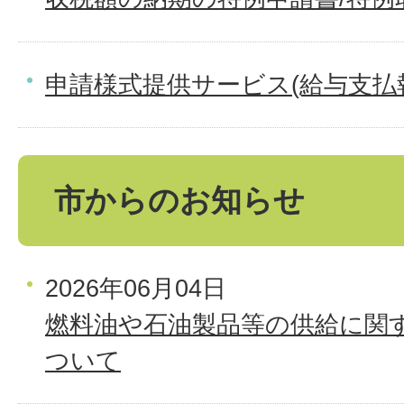
申請様式提供サービス(給与支払
市からのお知らせ
2026年06月04日
燃料油や石油製品等の供給に関
ついて