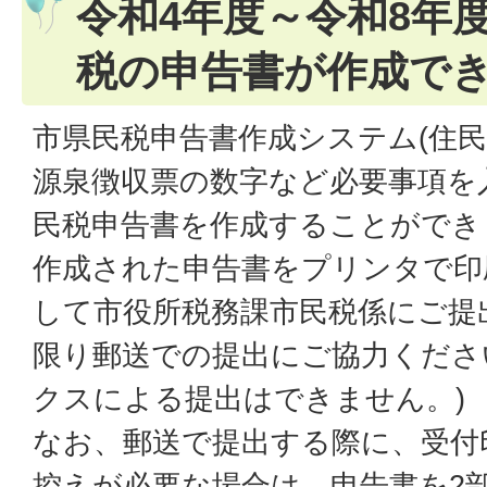
令和4年度～令和8年
税の申告書が作成で
市県民税申告書作成システム(住民
源泉徴収票の数字など必要事項を
民税申告書を作成することができ
作成された申告書をプリンタで印
して市役所税務課市民税係にご提
限り郵送での提出にご協力くださ
クスによる提出はできません。)
なお、郵送で提出する際に、受付
控えが必要な場合は、申告書を2