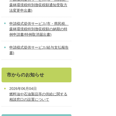
森林環境税特別徴収税額通知受取方
法変更申出書)
申請様式提供サービス(市・県民税、
森林環境税特別徴収税額の納期の特
例申請書/特例取消届出書)
申請様式提供サービス(給与支払報告
書)
市からのお知らせ
2026年06月04日
燃料油や石油製品等の供給に関する
相談窓口の設置について