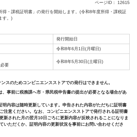
ページID：
12615
所得・課税証明書」の発行を開始します。(令和8年度所得・課税証
ます。)
発行開始日
令和8年6月1日(月曜日)
令和8年5月30日(土曜日)
ド必要
テナンスのためコンビニエンスストアでの発行はできません。
どは、事前に税務課へ市・県民税申告書の提出が必要となる場合があ
り証明内容は随時更新しています。申告された内容がただちに証明書
ご注意ください。なお、コンビニエンスストアで発行される証明書
更新された月の翌月10日ごろに更新内容が反映されることになりま
ていただくか、証明内容の更新状況を事前にお問い合わせくださ