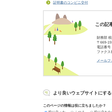
証明書のコンビニ交付
この記
財務部 
〒669-
電話番号：0
ファクス番号
メールフ
より良いウェブサイトにする
このページの情報は役に立ちましたか？
役に立った
ふつう
役に立たな