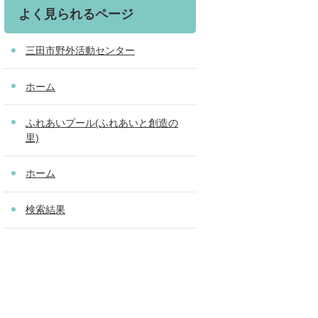
よく見られるページ
三田市野外活動センター
ホーム
ふれあいプール(ふれあいと創造の
里)
ホーム
検索結果