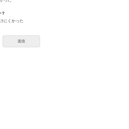
か？
けにくかった