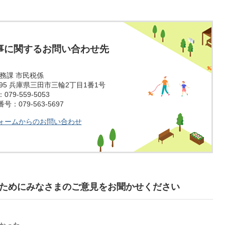
事に関するお問い合わせ先
税務課 市民税係
1595 兵庫県三田市三輪2丁目1番1号
79-559-5053
：079-563-5697
ォームからのお問い合わせ
ためにみなさまのご意見をお聞かせください
かった