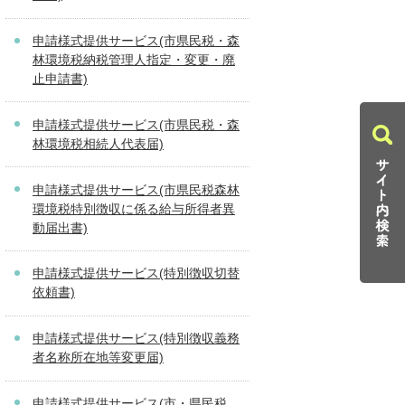
申請様式提供サービス(市県民税・森
林環境税納税管理人指定・変更・廃
止申請書)
申請様式提供サービス(市県民税・森
林環境税相続人代表届)
申請様式提供サービス(市県民税森林
環境税特別徴収に係る給与所得者異
動届出書)
申請様式提供サービス(特別徴収切替
依頼書)
申請様式提供サービス(特別徴収義務
者名称所在地等変更届)
申請様式提供サービス(市・県民税、