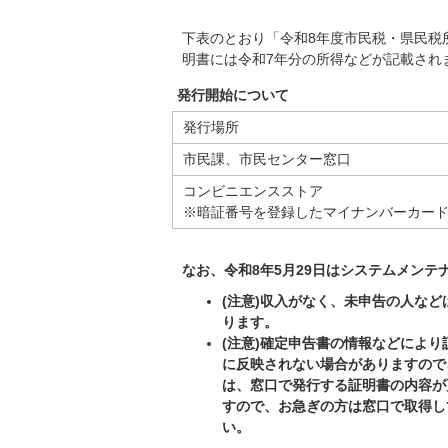
下表のとおり「令和8年度市民税・県民税
明書には令和7年分の所得などが記載され
発行開始について
発行場所
市民課、市民センター窓口
コンビニエンスストア
※暗証番号を登録したマイナンバーカー
なお、令和8年5月29日はシステムメン
(注意)収入がなく、未申告の人な
ります。
(注意)確定申告書の情報などによ
に反映されない場合がありますので
は、窓口で発行する証明書の内容が
すので、お急ぎの方は窓口で取得し
い。