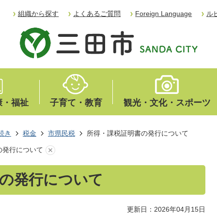
組織から探す
よくあるご質問
Foreign Language
ル
康・福祉
子育て・教育
観光・文化・スポーツ
続き
税金
市県民税
所得・課税証明書の発行について
の発行について
書の発行について
更新日：2026年04月15日