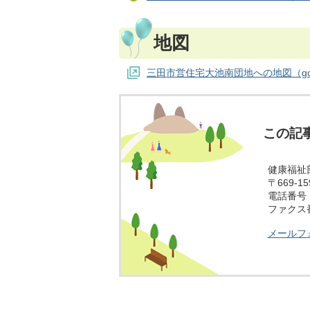
地図
三田市営住宅大池南団地への地図（go
この記
健康福祉
〒669-
電話番号：0
ファクス番号
メールフ