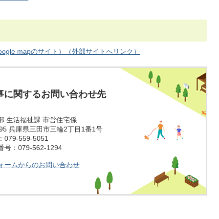
ogle mapのサイト）（外部サイトへリンク）
事に関するお問い合わせ先
部 生活福祉課 市営住宅係
1595 兵庫県三田市三輪2丁目1番1号
79-559-5051
：079-562-1294
ォームからのお問い合わせ