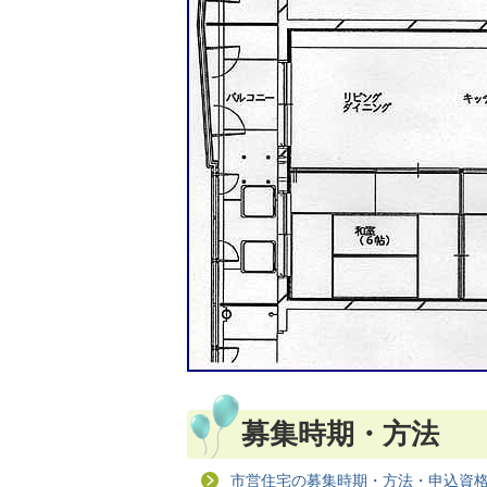
募集時期・方法
市営住宅の募集時期・方法・申込資