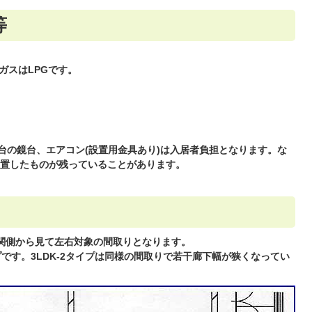
等
)ガスはLPGです。
台の鏡台、エアコン(設置用金具あり)は入居者負担となります。な
置したものが残っていることがあります。
玄関側から見て左右対象の間取りとなります。
イプです。3LDK-2タイプは同様の間取りで若干廊下幅が狭くなってい