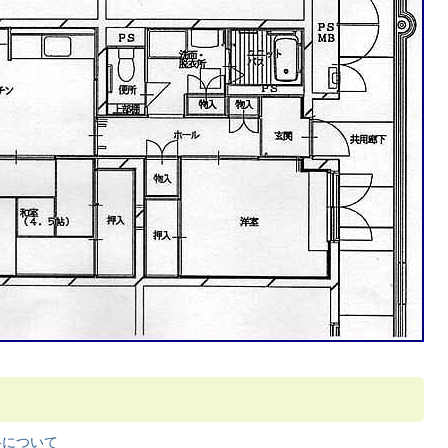
格について