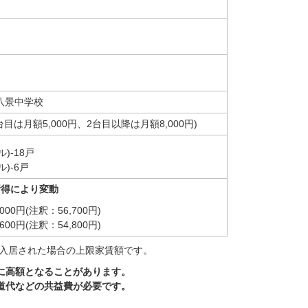
て
八景中学校
は月額5,000円、2台目以降は月額8,000円)
ル)-18戸
ル)-6戸
所得により変動
,000円(注釈：56,700円)
,600円(注釈：54,800円)
00円)で入居された場合の上限家賃額です。
らに高額となることがあります。
水道代などの共益費が必要です。