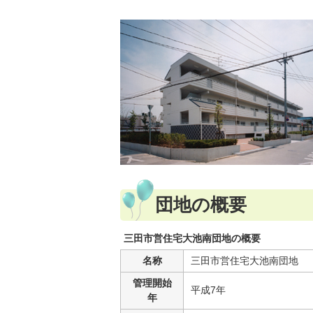
団地の概要
三田市営住宅大池南団地の概要
名称
三田市営住宅大池南団地
管理開始
平成7年
年