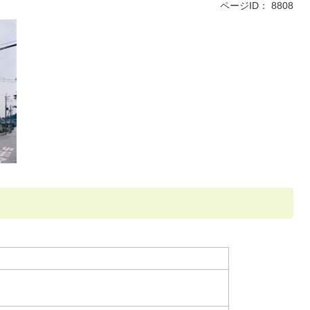
ページID：
8808