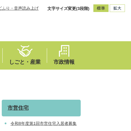
ビふり・音声読み上げ
文字サイズ変更(3段階)
しごと・産業
市政情報
市営住宅
令和8年度第1回市営住宅入居者募集