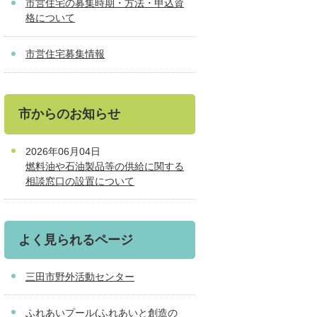
市営住宅の募集時期・方法・申込資
格について
市営住宅募集情報
市からのお知らせ
2026年06月04日
燃料油や石油製品等の供給に関する
相談窓口の設置について
よく見られるページ
三田市野外活動センター
ふれあいプール(ふれあいと創造の