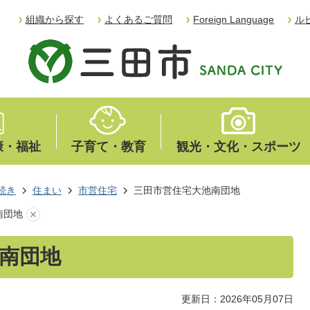
組織から探す
よくあるご質問
Foreign Language
ル
康・福祉
子育て・教育
観光・文化・スポーツ
続き
住まい
市営住宅
三田市営住宅大池南団地
南団地
南団地
更新日：2026年05月07日