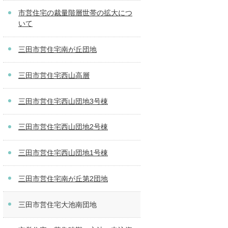
市営住宅の裁量階層世帯の拡大につ
いて
三田市営住宅南が丘団地
三田市営住宅西山高層
三田市営住宅西山団地3号棟
三田市営住宅西山団地2号棟
三田市営住宅西山団地1号棟
三田市営住宅南が丘第2団地
三田市営住宅大池南団地