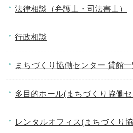
法律相談（弁護士・司法書士）
行政相談
まちづくり協働センター 貸館一
多目的ホール(まちづくり協働セ
レンタルオフィス(まちづくり協