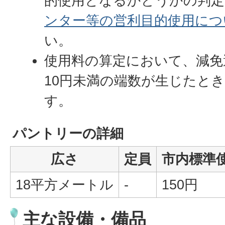
的使用となるかどうかの判定
ンター等の営利目的使用につ
い。
使用料の算定において、減免
10円未満の端数が生じたと
す。
パントリーの詳細
広さ
定員
市内標準使
18平方メートル
-
150円
主な設備・備品