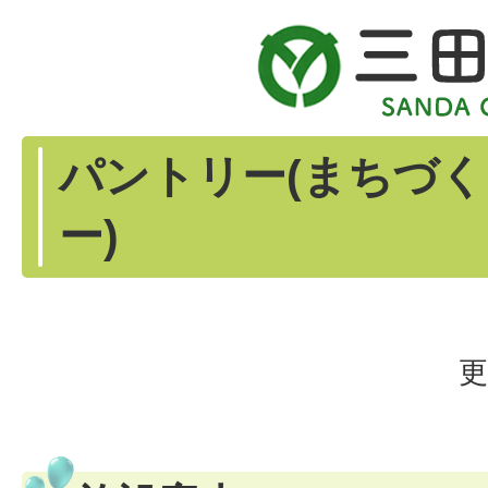
パントリー(まちづ
ー)
更