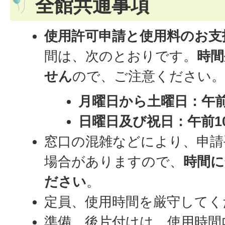
全館共通事項
使用許可申請と使用料のお支
間は、次のとおりです。
時間
せん
ので、ご注意ください
月曜日から土曜日：午前
日曜日及び祝日：午前1
窓口の混雑などにより、申請
場合がありますので、
時間に
ださい
。
定員、使用時間を厳守してく
準備、後片付けは、使用時間