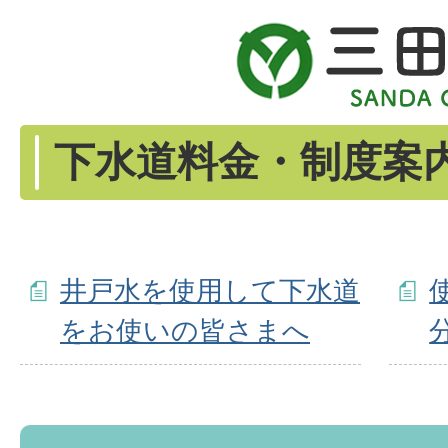
下水道料金・制度案
井戸水を使用して下水道
をお使いの皆さまへ