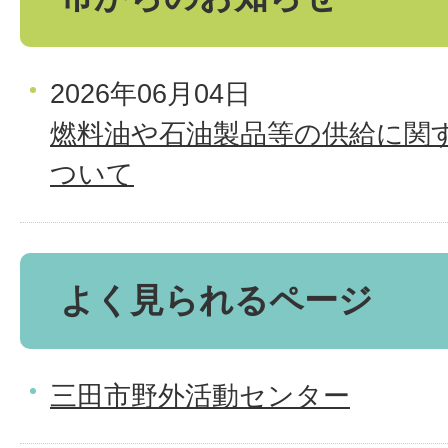
2026年06月04日
燃料油や石油製品等の供給に関
ついて
よく見られるページ
三田市野外活動センター