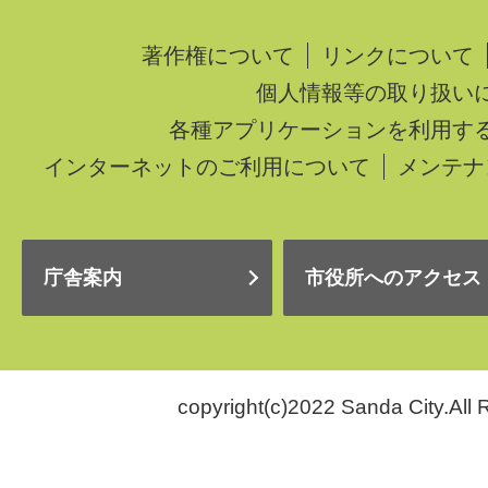
著作権について
リンクについて
個人情報等の取り扱い
各種アプリケーションを利用す
インターネットのご利用について
メンテナ
庁舎案内
市役所へのアクセス
copyright(c)2022 Sanda City.All 