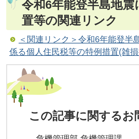
令和6年能登半島地震
置等の関連リンク
＜関連リンク＞令和6年能登半
係る個人住民税等の特例措置(雑損
この記事に関するお
危機管理部 危機管理課