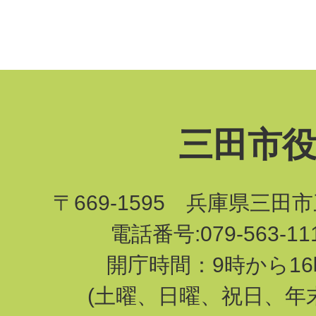
三田市
〒669-1595 兵庫県三田
電話番号:079-563-1
開庁時間：9時から16
(土曜、日曜、祝日、年