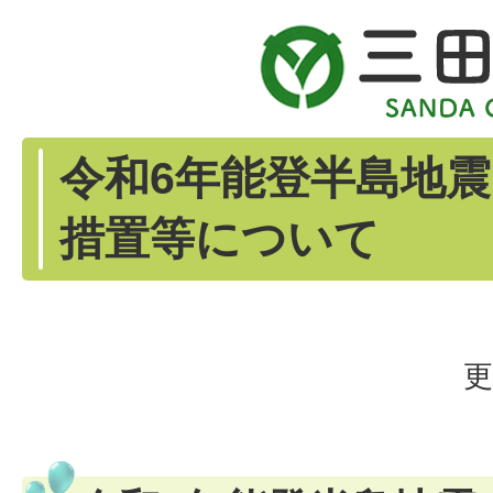
令和6年能登半島地
措置等について
更