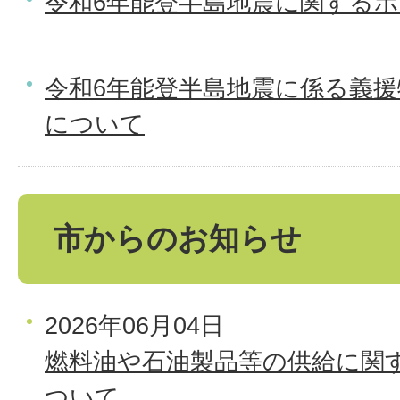
令和6年能登半島地震に関する
令和6年能登半島地震に係る義
について
市からのお知らせ
2026年06月04日
燃料油や石油製品等の供給に関
ついて