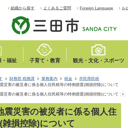
組織から探す
よくあるご質問
Foreign Language
ル
康・福祉
子育て・教育
観光・文化・スポーツ
す
財務部 税務課
業務案内
税金
市民県民税
震災害の被災者に係る個人住民税等の特例措置(雑損控除)について
震災害の被災者に係る個人住民税等の特例措置(雑損控除)について
地震災害の被災者に係る個人住
(雑損控除)について