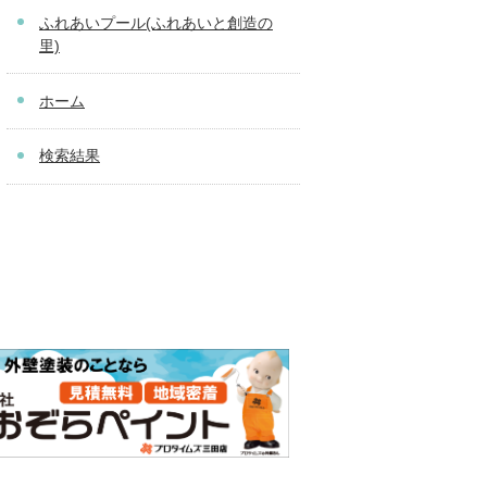
ふれあいプール(ふれあいと創造の
里)
ホーム
検索結果