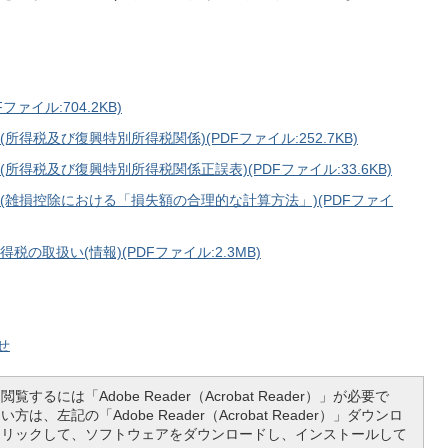
ァイル:704.2KB)
税及び復興特別所得税関係)(PDFファイル:252.7KB)
得税及び復興特別所得税関係正誤表)(PDFファイル:33.6KB)
雑損控除における「損失額の合理的な計算方法」)(PDFファイ
取扱い(情報)(PDFファイル:2.3MB)
せ
覧するには「Adobe Reader（Acrobat Reader）」が必要で
は、左記の「Adobe Reader（Acrobat Reader）」ダウンロ
クリックして、ソフトウェアをダウンロードし、インストールして