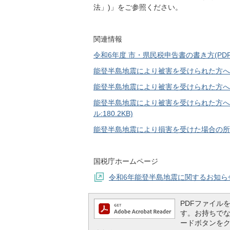
法」)」をご参照ください。
関連情報
令和6年度 市・県民税申告書の書き方(PDFフ
能登半島地震により被害を受けられた方へ(所得
能登半島地震により被害を受けられた方へ(所
能登半島地震により被害を受けられた方へ(
ル:180.2KB)
能登半島地震により損害を受けた場合の所得税の
国税庁ホームページ
令和6年能登半島地震に関するお知ら
PDFファイルを閲
す。お持ちでない方
ードボタンを