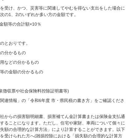
を受け、かつ、災害等に関連してやむを得ない支出をした場合に
次の1、2のいずれか多い方の金額です。
金額等の合計額×10％
のとおりです。
の分かるもの
用などの分かるもの
等の金額の分かるもの
源泉徴収票や社会保険料控除証明書等)
関連情報」の「令和6年度 市・県民税の書き方」をご確認くださ
社からの損害額明細書、損害補てん金計算書または保険金支払通
することになります。ただし、住宅や家財、車両について個々に
失額の合理的な計算方法」により計算することができます。以下
を受けられた方へ(雑損控除における「損失額の合理的な計算方