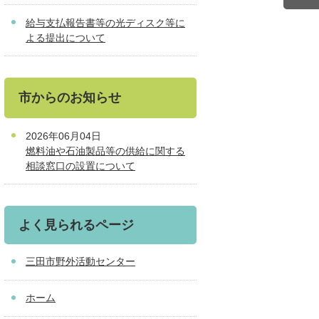
給与支払報告書等の光ディスク等に
よる提出について
市からのお知らせ
2026年06月04日
燃料油や石油製品等の供給に関する
相談窓口の設置について
よく見られるページ
三田市野外活動センター
ホーム