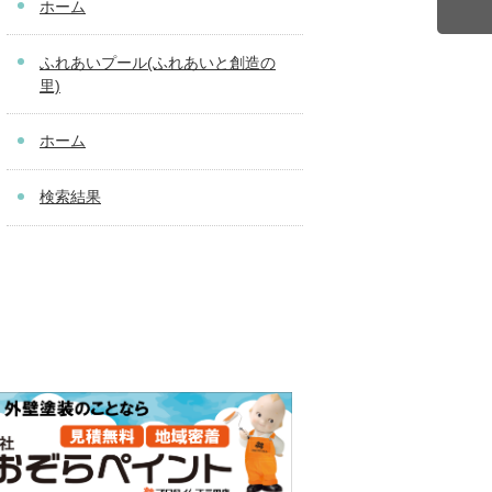
ホーム
ふれあいプール(ふれあいと創造の
里)
ホーム
検索結果