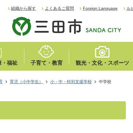
組織から探す
よくあるご質問
Foreign Language
ル
康・福祉
子育て・教育
観光・文化・スポーツ
育
育児（小中学生）
小・中・特別支援学校
中学校