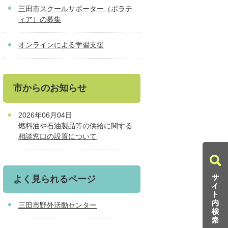
三田市スクールサポーター（ボラテ
ィア）の募集
オンラインによる学習支援
市からのお知らせ
2026年06月04日
燃料油や石油製品等の供給に関する
相談窓口の設置について
よく見られるページ
三田市野外活動センター