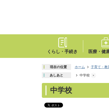
くらし・手続き
医療・健
現在の位置
ホーム
子育て・教
あしあと
中学校
中学校