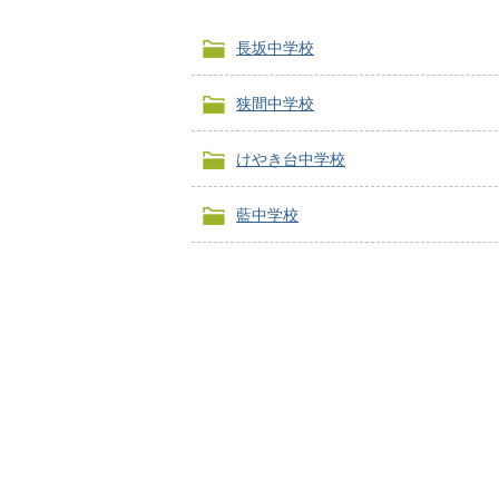
長坂中学校
狭間中学校
けやき台中学校
藍中学校