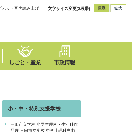
ビふり・音声読み上げ
文字サイズ変更(3段階)
しごと・産業
市政情報
小・中・特別支援学校
三田市立学校 小学生理科・生活科作
品展 三田市立学校 中学生理科自由