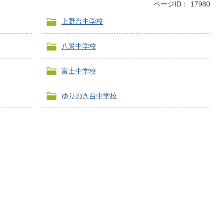
ページID：
17980
上野台中学校
八景中学校
富士中学校
ゆりのき台中学校