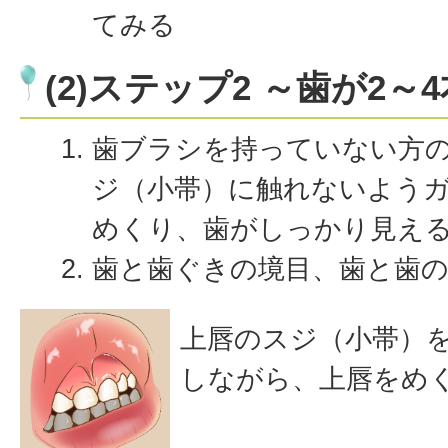
てみる
(2)ステップ2 ～歯が2
歯ブラシを持っていない方
ジ（小帯）に触れないよう
めくり、歯がしっかり見え
歯と歯ぐきの境目、歯と歯
上唇のスジ（小帯）
しながら、上唇をめ