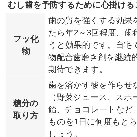
むし歯を予防するために心掛ける
歯の質を強くする効果
たら年2～3回程度、歯
フッ化
うと効果的です。自宅
物
物配合歯磨き剤を継続
期待できます。
歯を溶かす酸を作らせ
（野菜ジュース、スポ
糖分の
飴、チョコレートなど
取り方
ものを1日に何度もと
しょう。