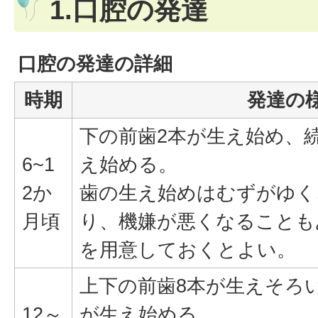
1.口腔の発達
口腔の発達の詳細
時期
発達の
下の前歯2本が生え始め、
6~1
え始める。
2か
歯の生え始めはむずがゆく
月頃
り、機嫌が悪くなることも
を用意しておくとよい。
上下の前歯8本が生えそろ
12～
が生え始める。