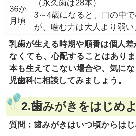
（永久歯は28本）
36か
3～4歳になると、口の中
月頃
が、噛む力は大人より弱い
乳歯が生える時期や順番は個人差
なくても、心配することはありま
本も生えてこない場合や、気にな
児歯科に相談してみましょう。
2.歯みがきをはじめ
質問：歯みがきはいつ頃からはじ