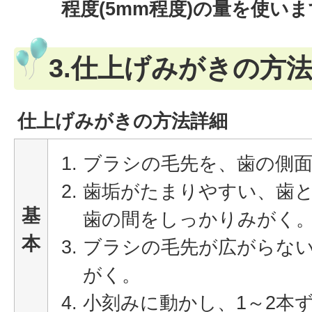
程度(5mm程度)の量を使い
3.仕上げみがきの方
仕上げみがきの方法詳細
ブラシの毛先を、歯の側
歯垢がたまりやすい、歯
基
歯の間をしっかりみがく
本
ブラシの毛先が広がらな
がく。
小刻みに動かし、1～2本