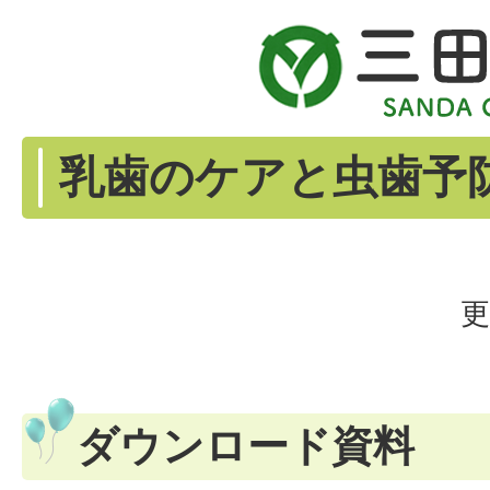
乳歯のケアと虫歯予
更
ダウンロード資料