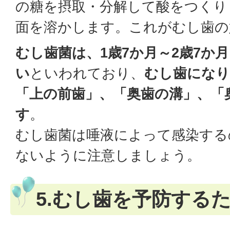
の糖を摂取・分解して酸をつくり
面を溶かします。これがむし歯の
むし歯菌は、1歳7か月～2歳7か
い
といわれており、
むし歯になり
「上の前歯」、「奥歯の溝」、「
す
。
むし歯菌は唾液によって感染する
ないように注意しましょう。
5.むし歯を予防する