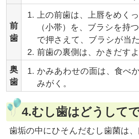
上の前歯は、上唇をめく
前
（小帯）を、ブラシを持
歯
で押さえて、ブラシが当
前歯の裏側は、かきだす
奥
かみあわせの面は、食べ
歯
みがく。
4.むし歯はどうして
歯垢の中にひそんだむし歯菌は、