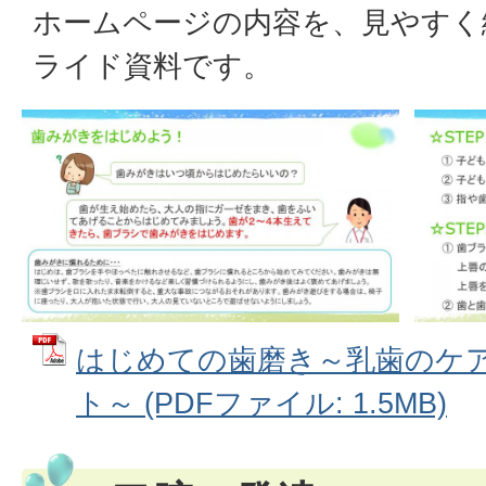
ホームページの内容を、見やすく
ライド資料です。
はじめての歯磨き～乳歯のケ
ト～ (PDFファイル: 1.5MB)