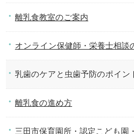
離乳食教室のご案内
オンライン保健師・栄養士相談
乳歯のケアと虫歯予防のポイン
離乳食の進め方
三田市保育園所・認定こども園