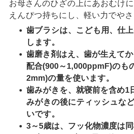
お母さんのひざの上にあおむけに
えんぴつ持ちにし、軽い力でやさ
歯ブラシは、こども用、仕上
します。
歯磨き剤はえ、歯が生えてか
配合(900～1,000ppmF)
2mm)の量を使います。
歯みがきを、就寝前を含め1
みがきの後にティッシュな
いです。
3～5歳は、フッ化物濃度は