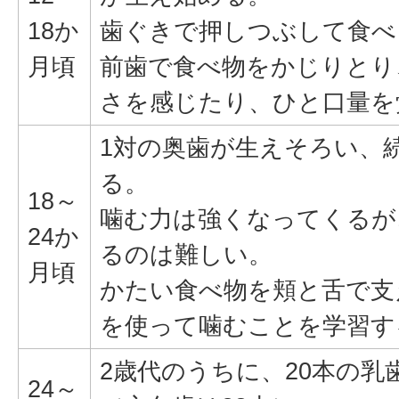
18か
歯ぐきで押しつぶして食べ
月頃
前歯で食べ物をかじりとり
さを感じたり、ひと口量を
1対の奥歯が生えそろい、
る。
18～
噛む力は強くなってくるが
24か
るのは難しい。
月頃
かたい食べ物を頬と舌で支
を使って噛むことを学習す
2歳代のうちに、20本の
24～