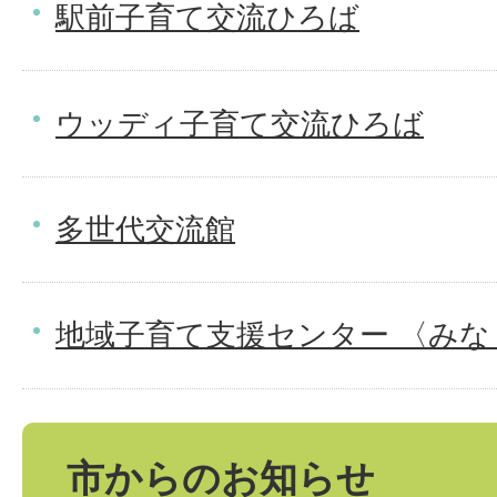
駅前子育て交流ひろば
ウッディ子育て交流ひろば
多世代交流館
地域子育て支援センター 〈み
市からのお知らせ