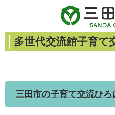
多世代交流館子育て
三田市の子育て交流ひろ