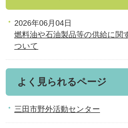
2026年06月04日
燃料油や石油製品等の供給に関
ついて
よく見られるページ
三田市野外活動センター