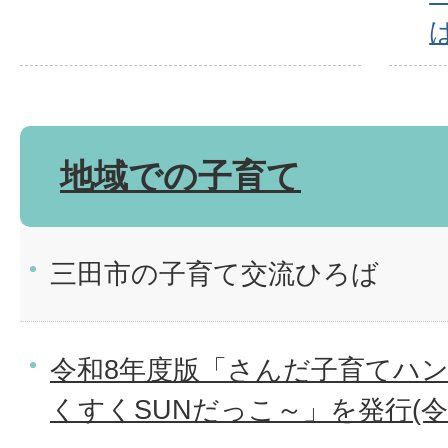
地域での子育て
三田市の子育て交流ひろば
令和8年度版「さんだ子育てハ
くすくSUNだっこ～」を発行(令