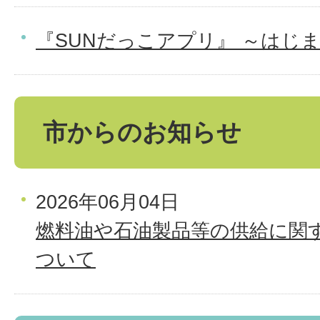
『SUNだっこアプリ』 ～はじ
市からのお知らせ
2026年06月04日
燃料油や石油製品等の供給に関
ついて