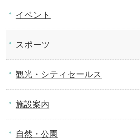
イベント
スポーツ
観光・シティセールス
施設案内
自然・公園