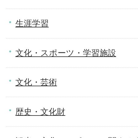
生涯学習
文化・スポーツ・学習施設
文化・芸術
歴史・文化財