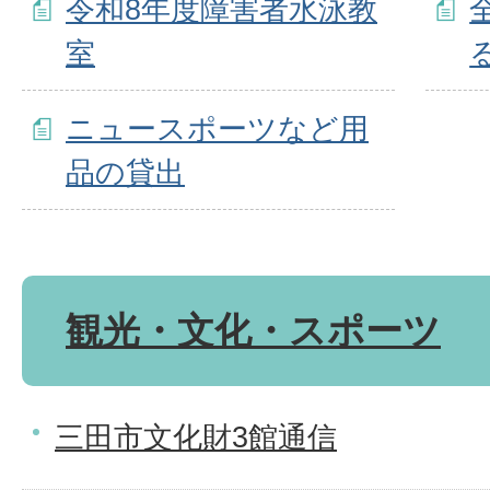
令和8年度障害者水泳教
室
ニュースポーツなど用
品の貸出
観光・文化・スポーツ
三田市文化財3館通信