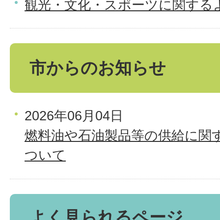
観光・文化・スポーツに関する
市からのお知らせ
2026年06月04日
燃料油や石油製品等の供給に関
ついて
よく見られるページ