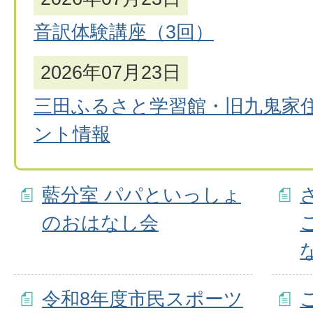
音訳体験講座（3回）
2026年07月23日
三田ふるさと学習館・旧九鬼家
ント情報
藍分室 パパといっしょ
のおはなし会
令和8年度市民スポーツ