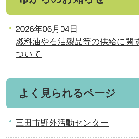
2026年06月04日
燃料油や石油製品等の供給に関
ついて
よく見られるページ
三田市野外活動センター