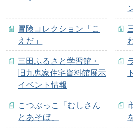
冒険コレクション「こ
えだ」
三田ふるさと学習館・
旧九鬼家住宅資料館展示
イベント情報
こつぶっこ「むしさん
とあそぼ」