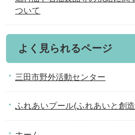
ついて
よく見られるページ
三田市野外活動センター
ふれあいプール(ふれあいと創造
ホーム