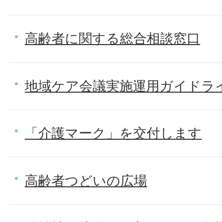
高齢者に関する総合相談窓口
地域ケア会議実施運用ガイドラ
「介護マーク」を交付します
高齢者つどいの広場