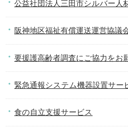
公益社団法人三田市シルバー人
阪神地区福祉有償運送運営協議
要援護高齢者調査にご協力をお
緊急通報システム機器設置サー
食の自立支援サービス