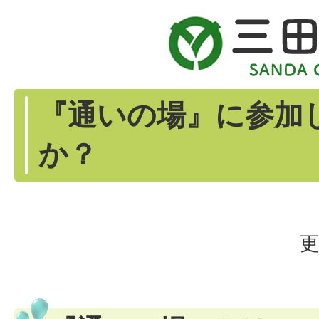
『通いの場』に参加
か？
更