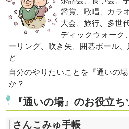
茶話会、食事会、
鑑賞、歌唱、カラ
大会、旅行、多世
ディックウォーク
ーリング、吹き矢、囲碁ボール、
ど
自分のやりたいことを『通いの場
か？
『通いの場』のお役立ち
さんこみゅ手帳