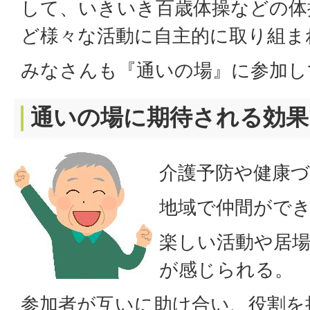
して、いきいき百歳体操などの体
ど様々な活動に自主的に取り組ま
みなさんも『通いの場』に参加し
通いの場に期待される効果
介護予防や健康
地域で仲間がで
楽しい活動や居
が感じられる。
参加者が互いに助け合い、役割を