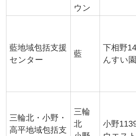
ウン
藍地域包括支援
下相野14
藍
センター
んすい
三輪
三輪北・小野・
北
小野113
高平地域包括支
小野
ウエス