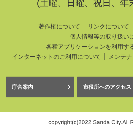
(土曜、日曜、祝日、年
著作権について
リンクについて
個人情報等の取り扱い
各種アプリケーションを利用す
インターネットのご利用について
メンテナ
庁舎案内
市役所へのアクセス
copyright(c)2022 Sanda City.All 