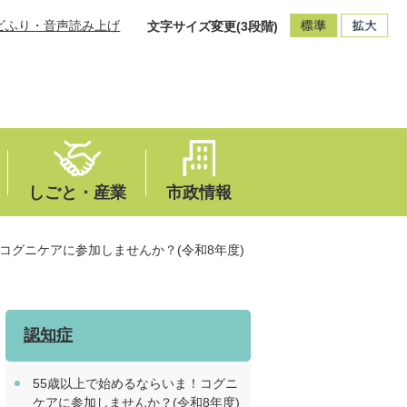
ビふり・音声読み上げ
文字サイズ変更(3段階)
しごと・産業
市政情報
コグニケアに参加しませんか？(令和8年度)
認知症
55歳以上で始めるならいま！コグニ
ケアに参加しませんか？(令和8年度)