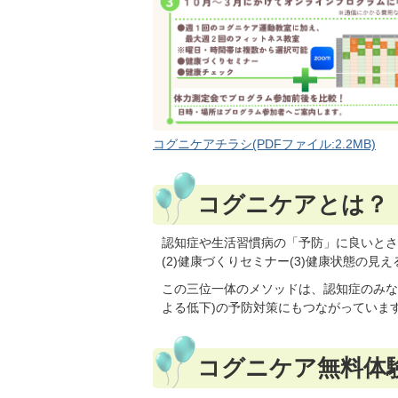
コグニケアチラシ(PDFファイル:2.2MB)
コグニケアとは？
認知症や生活習慣病の「予防」に良いとさ
(2)健康づくりセミナー(3)健康状態の
この三位一体のメソッドは、認知症のみな
よる低下)の予防対策にもつながっていま
コグニケア無料体