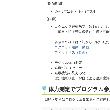
【開催期間】
令和8年10月～令和9年3月
【内容】
コグニケア運動教室（週1回）およ
（曜日・時間帯は複数から選択可能
各教室の様子は下記からご覧いただ
コグニケア運動（動画）
フィットネス（動画）
デジタル体力測定
健康づくりセミナー
健康状態の見える化
認知機能検査、採血による健康度評
体力測定でプログラム参
日時・場所はプログラム参加者へご案内し