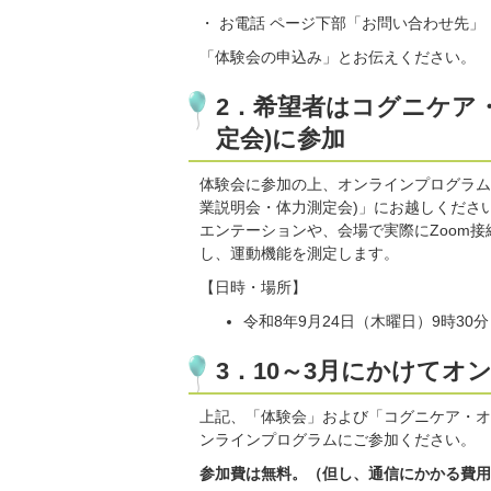
・ お電話 ページ下部「お問い合わせ先」（
「体験会の申込み」とお伝えください。
2．希望者はコグニケア
定会)に参加
体験会に参加の上、オンラインプログラム
業説明会・体力測定会)」にお越しくださ
エンテーションや、会場で実際にZoom
し、運動機能を測定します。
【日時・場所】
令和8年9月24日（木曜日）9時30
3．10～3月にかけて
上記、「体験会」および「コグニケア・オ
ンラインプログラムにご参加ください。
参加費は無料。（但し、通信にかかる費用