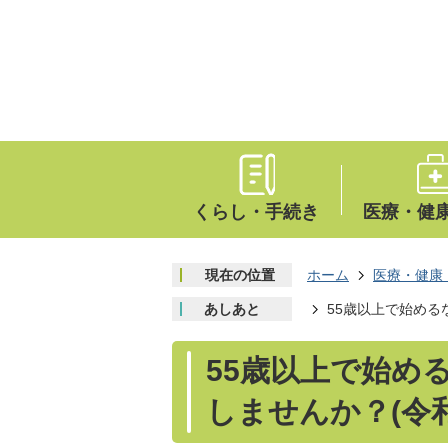
くらし・手続き
医療・健
現在の位置
ホーム
医療・健康
あしあと
55歳以上で始める
55歳以上で始め
しませんか？(令和