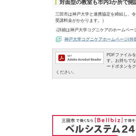
対面型の教室も市内3か所で開
三田市は神戸大学と連携協定を締結し、令
受講料金がかかります。）
↓詳細は神戸大学コグニケアのホームペー
神戸大学コグニケアホームページ(外
PDFファイルを閲
す。お持ちでない方
ードボタンを
ください。