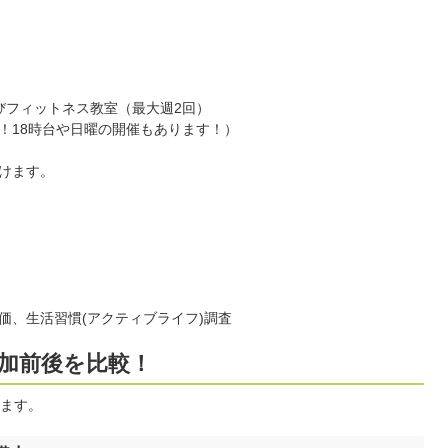
びフィットネス教室（最大週2回）
！18時台や日曜の開催もあります！）
けます。
価、生活習慣(アクティブライフ)調査
加前後を比較！
ます。