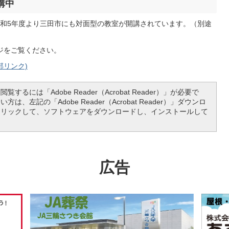
講中
和5年度より三田市にも対面型の教室が開講されています。（別途
ジをご覧ください。
部リンク)
覧するには「Adobe Reader（Acrobat Reader）」が必要で
は、左記の「Adobe Reader（Acrobat Reader）」ダウンロ
クリックして、ソフトウェアをダウンロードし、インストールして
広告