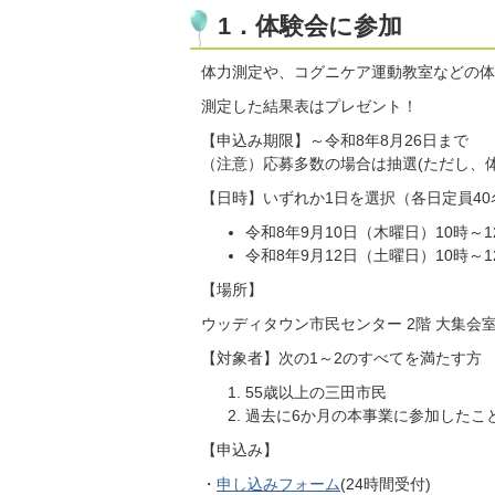
1．体験会に参加
体力測定や、コグニケア運動教室などの体
測定した結果表はプレゼント！
【申込み期限】～令和8年8月26日まで
（注意）応募多数の場合は抽選(ただし、
【日時】いずれか1日を選択（各日定員40
令和8年9月10日（木曜日）10時～1
令和8年9月12日（土曜日）10時～
【場所】
ウッディタウン市民センター 2階 大集会
【対象者】次の1～2のすべてを満たす方
55歳以上の三田市民
過去に6か月の本事業に参加したこ
【申込み】
・
申し込みフォーム
(24時間受付)