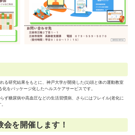
れる研究結果をもとに、神戸大学が開発した(1)頭と体の運動教室
見える化をパッケージ化したヘルスケアサービスです。
らず糖尿病や高血圧などの生活習慣病、さらにはフレイル(老化に
す。
験会を開催します！