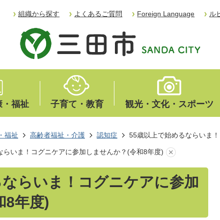
組織から探す
よくあるご質問
Foreign Language
ル
康・福祉
子育て・教育
観光・文化・スポーツ
・福祉
高齢者福祉・介護
認知症
55歳以上で始めるならいま！
ならいま！コグニケアに参加しませんか？(令和8年度)
るならいま！コグニケアに参加
8年度)