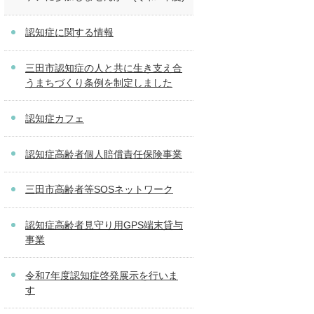
認知症に関する情報
三田市認知症の人と共に生き支え合
うまちづくり条例を制定しました
認知症カフェ
認知症高齢者個人賠償責任保険事業
三田市高齢者等SOSネットワーク
認知症高齢者見守り用GPS端末貸与
事業
令和7年度認知症啓発展示を行いま
す