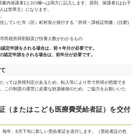
請書内保護者1と2の欄へは両方に記入します。原則、保護者1はお子
人は世帯主）になります。
。
居住していた市（区）町村長が発行する「所得・課税証明書」(注釈)
市民税所得割額及び扶養人数がわかるもの
格の認定申請をされる場合は、前々年分が必要です。
資格の認定申請をされる場合は、前年分が必要です。
て
たっては所得判定があるため、転入等により市で所得が把握でき
。この制度の運営に必要な財源確保のため、ご協力をお願いいた
給者証（またはこども医療費受給者証）を交付
。毎年、6月下旬に新しい受給者証を送付します。（受給者証の色