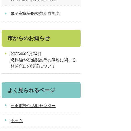
母子家庭等医療費助成制度
市からのお知らせ
2026年06月04日
燃料油や石油製品等の供給に関する
相談窓口の設置について
よく見られるページ
三田市野外活動センター
ホーム