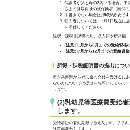
保護者が父と母の2名いる場合、申
さまの健康保険の被保険者（国保の
手書きでない場合は押印が必要です
転入者については、1月1日現在に
を添付してください。
注釈：課税非課税の別、収入額や所得額、
(注意1)1月から6月までの受給資
(注意2)7月から12月までの受給
所得・課税証明書の提出につい
市が兵庫県から補助金の交付を受けるにあ
ない方については提出をお願いしています
します。
(2)乳幼児等医療費受
します。
受給者証の有効期限は原則6月末までです
は毎年変わります。）