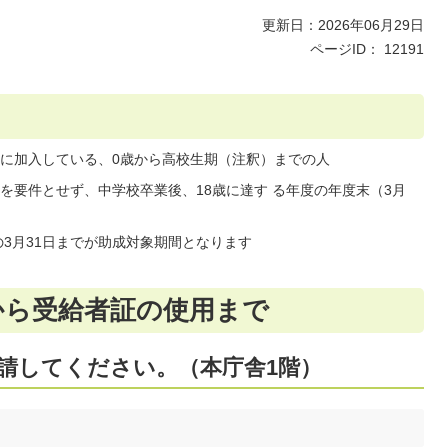
更新日：2026年06月29日
ページID：
12191
に加入している、0歳から高校生期（注釈）までの人
を要件とせず、中学校卒業後、18歳に達す る年度の年度末（3月
の3月31日までが助成対象期間となります
から受給者証の使用まで
申請してください。（本庁舎1階）