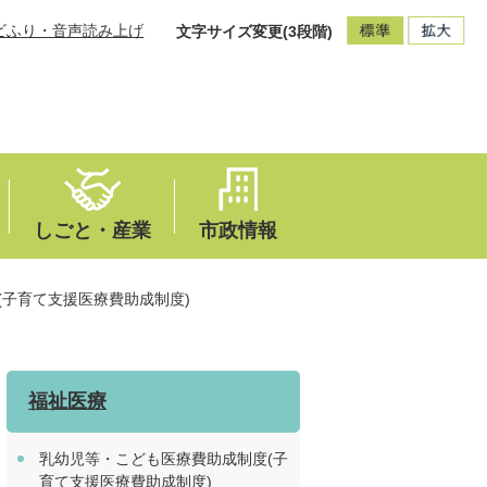
ビふり・音声読み上げ
文字サイズ変更(3段階)
しごと・産業
市政情報
(子育て支援医療費助成制度)
福祉医療
乳幼児等・こども医療費助成制度(子
育て支援医療費助成制度)