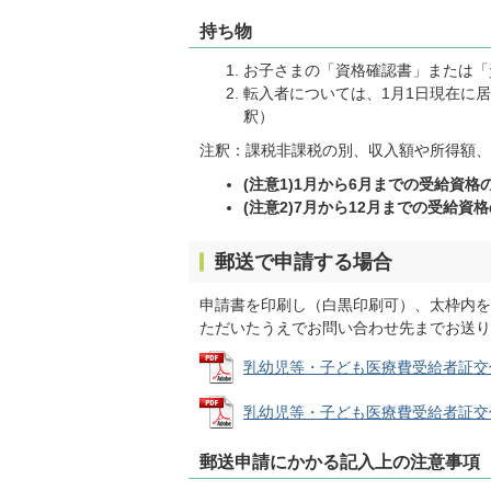
持ち物
お子さまの「資格確認書」または「
転入者については、1月1日現在に
釈）
注釈：課税非課税の別、収入額や所得額、
(注意1)1月から6月までの受給資
(注意2)7月から12月までの受給
郵送で申請する場合
申請書を印刷し（白黒印刷可）、太枠内を
ただいたうえでお問い合わせ先までお送り
乳幼児等・子ども医療費受給者証交付申請書
乳幼児等・子ども医療費受給者証交付申請書
郵送申請にかかる記入上の注意事項