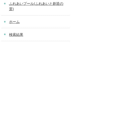
ふれあいプール(ふれあいと創造の
里)
ホーム
検索結果