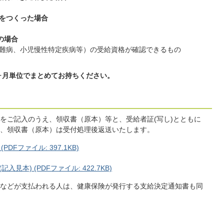
装具をつくった場合
の場合
難病、小児慢性特定疾病等）の受給資格が確認できるもの
1ヶ月単位でまとめてお持ちください。
をご記入のうえ、領収書（原本）等と、受給者証(写し)とともに
、領収書（原本）は受付処理後返送いたします。
Fファイル: 397.1KB)
本) (PDFファイル: 422.7KB)
などが支払われる人は、健康保険が発行する支給決定通知書も同