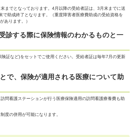
月末までとなっております。4月以降の受給者証は、3月末までに送
月末で助成終了となります。（重度障害者医療費助成の受給資格を
があります。）
関で受診する際に保険情報のわかるものと一
保険証など)をセットでご使用ください。受給者証は毎年7月の更新
ることで、保険が適用される医療について助
、訪問看護ステーションが行う医療保険適用の訪問看護療養費も助
担制度の併用が可能になります。