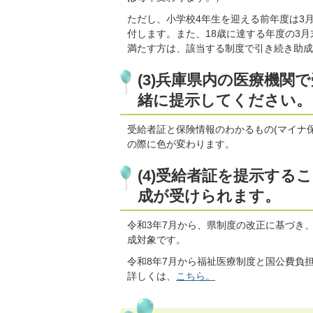
ただし、小学校4年生を迎える前年度は3
付します。また、18歳に達する年度の3
満たす方は、該当する制度で引き続き助成
(3)兵庫県内の医療機
緒に提示してください。
受給者証と保険情報のわかるもの(マイナ
の際に色が変わります。
(4)受給者証を提示す
成が受けられます。
令和3年7月から、県制度の改正に基づき
成対象です。
令和8年7月から福祉医療制度と国公費負
詳しくは、
こちら。