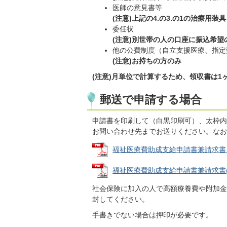
医師の意見書等
(注意)上記の4.の3.の1の治療用
委任状
(注意)別世帯の人の口座に振込希望
他の公費制度（自立支援医療、指定
(注意)お持ちの方のみ
(注意)月単位で計算するため、領収書は
郵送で申請する場合
申請書を印刷して（白黒印刷可）、太枠内
お問い合わせ先までお送りください。なお
福祉医療費助成支給申請書兼請求書 (PD
福祉医療費助成支給申請書兼請求書(記入見
社会保険に加入の人で高額療養費や附加金
封してください。
手書きでない場合は押印が必要です。