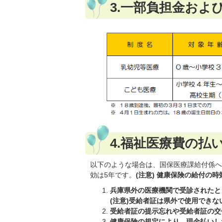
3.一部負担金およ
4.福祉医療費の払
以下のような場合は、国保医療課給付係へ
効は5年です。
(注意) 健康保険の給付の時
兵庫県外の医療機関で受診されたと
(注意)受給者証は県外で使用できな
受給者証の提示忘れや受給者証の交
健康保険の規定により、現金払いし