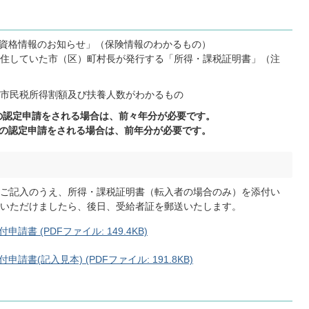
資格情報のお知らせ」（保険情報のわかるもの）
居住していた市（区）町村長が発行する「所得・課税証明書」（注
市民税所得割額及び扶養人数がわかるもの
格の認定申請をされる場合は、前々年分が必要です。
資格の認定申請をされる場合は、前年分が必要です。
ご記入のうえ、所得・課税証明書（転入者の場合のみ）を添付い
いただけましたら、後日、受給者証を郵送いたします。
 (PDFファイル: 149.4KB)
(記入見本) (PDFファイル: 191.8KB)