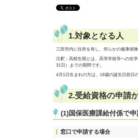
1.対象となる人
三田市内に住所を有し、何らかの健康保険
注釈：高校生期とは、高等学校等への在学
31日）までの期間です。
4月1日生まれの方は、18歳の誕生日前日
2.受給資格の申請
(1)国保医療課給付係で
窓口で申請する場合