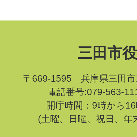
三田市
〒669-1595 兵庫県三田
電話番号:079-563-1
開庁時間：9時から16
(土曜、日曜、祝日、年