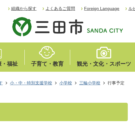
組織から探す
よくあるご質問
Foreign Language
ル
康・福祉
子育て・教育
観光・文化・スポーツ
す
小・中・特別支援学校
小学校
三輪小学校
行事予定