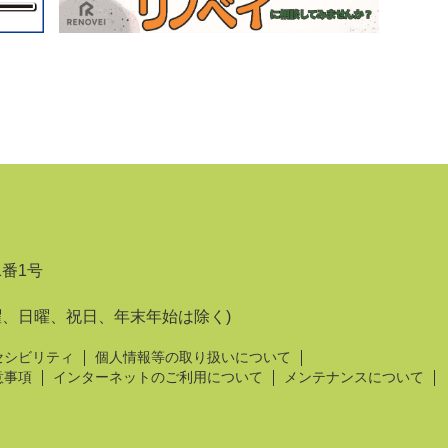
1番1号
曜、日曜、祝日、年末年始は除く)
セシビリティ
個人情報等の取り扱いについて
意事項
インターネットのご利用について
メンテナンスについて