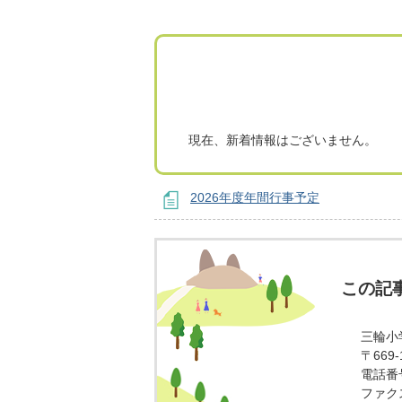
現在、新着情報はございません。
2026年度年間行事予定
この記
三輪小
〒669
電話番号
ファクス