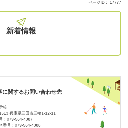
ページID：
17777
新着情報
事に関するお問い合わせ先
学校
-1513 兵庫県三田市三輪1-12-11
：079-564-4087
番号：079-564-4088