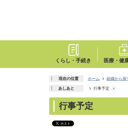
くらし・手続き
医療・健
現在の位置
ホーム
組織から探
あしあと
行事予定
行事予定