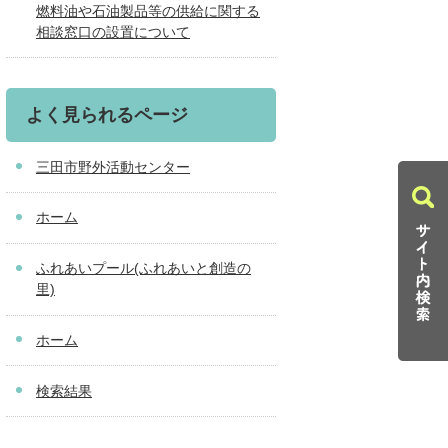
燃料油や石油製品等の供給に関する
相談窓口の設置について
よく見られるページ
三田市野外活動センター
ホーム
ふれあいプール(ふれあいと創造の
里)
ホーム
検索結果