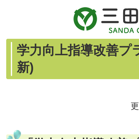
学力向上指導改善プラ
新)
更