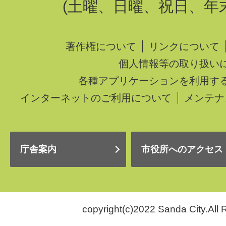
(土曜、日曜、祝日、年
著作権について
リンクについて
個人情報等の取り扱い
各種アプリケーションを利用す
インターネットのご利用について
メンテナ
庁舎案内
市役所へのアクセス
copyright(c)2022 Sanda City.All 