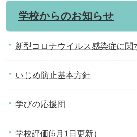
学校からのお知らせ
新型コロナウイルス感染症に関
いじめ防止基本方針
学びの応援団
学校評価(5月1日更新）