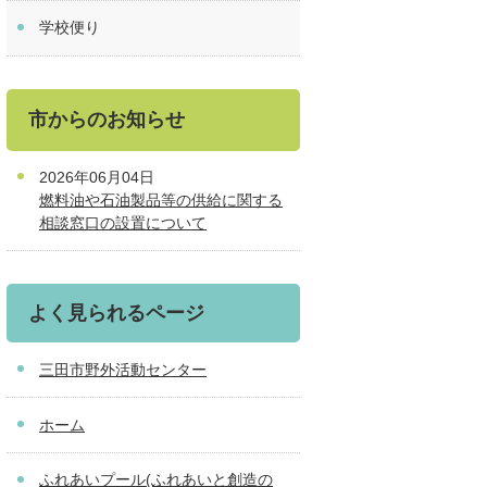
学校便り
市からのお知らせ
2026年06月04日
燃料油や石油製品等の供給に関する
相談窓口の設置について
よく見られるページ
三田市野外活動センター
ホーム
ふれあいプール(ふれあいと創造の