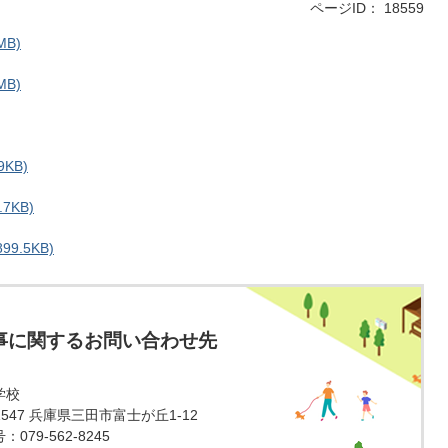
ページID：
18559
MB)
MB)
KB)
7KB)
9.5KB)
事に関するお問い合わせ先
学校
-1547 兵庫県三田市富士が丘1-12
079-562-8245