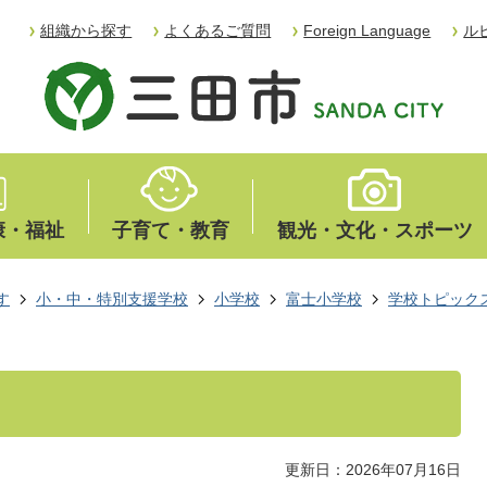
組織から探す
よくあるご質問
Foreign Language
ル
康・福祉
子育て・教育
観光・文化・スポーツ
す
小・中・特別支援学校
小学校
富士小学校
学校トピック
更新日：2026年07月16日