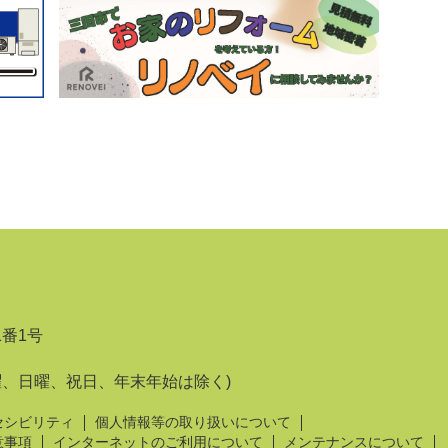
1番1号
曜、日曜、祝日、年末年始は除く)
セシビリティ
個人情報等の取り扱いについて
意事項
インターネットのご利用について
メンテナンスについて