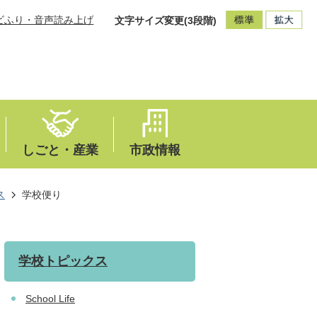
ビふり・音声読み上げ
文字サイズ変更(3段階)
しごと・産業
市政情報
ス
学校便り
学校トピックス
School Life