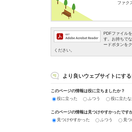
ファクス番
PDFファイルを閲
す。お持ちでない方
ードボタンを
ください。
より良いウェブサイトにする
このページの情報は役に立ちましたか？
役に立った
ふつう
役に立たな
このページの情報は見つけやすかったです
見つけやすかった
ふつう
見つ