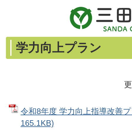
学力向上プラン
更
令和8年度 学力向上指導改善プラ
165.1KB)