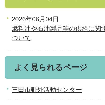
2026年06月04日
燃料油や石油製品等の供給に関
ついて
よく見られるページ
三田市野外活動センター