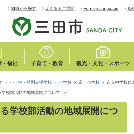
組織から探す
よくあるご質問
Foreign Language
ル
康・福祉
子育て・教育
観光・文化・スポーツ
す
小・中・特別支援学校
小学校
富士小学校
市立中学校に
る学校部活動の地域展開について
ける学校部活動の地域展開につ