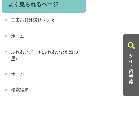
よく見られるページ
三田市野外活動センター
ホーム
ふれあいプール(ふれあいと創造の
里)
ホーム
検索結果