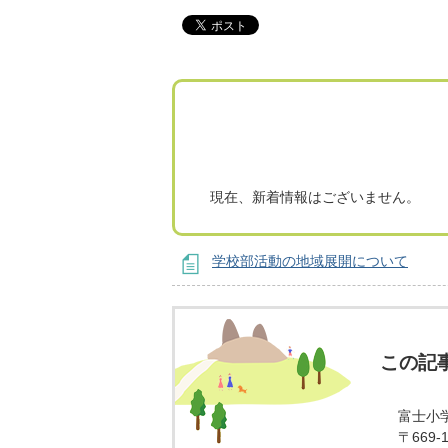
現在、新着情報はございません。
学校部活動の地域展開について
この記
富士小
〒669