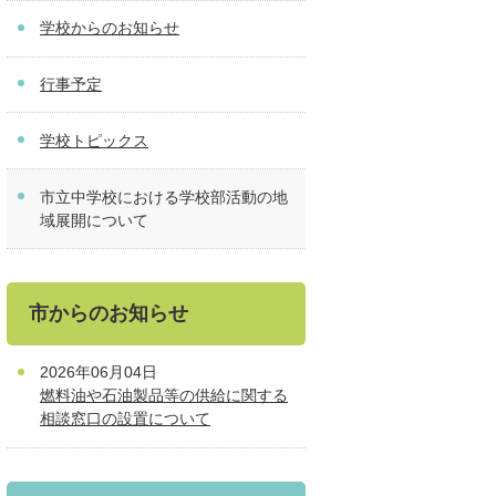
学校からのお知らせ
行事予定
学校トピックス
市立中学校における学校部活動の地
域展開について
市からのお知らせ
2026年06月04日
燃料油や石油製品等の供給に関する
相談窓口の設置について