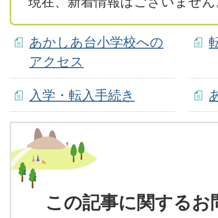
現在、新着情報はございません
あかしあ台小学校への
アクセス
入学・転入手続き
この記事に関するお