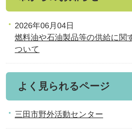
2026年06月04日
燃料油や石油製品等の供給に関
ついて
よく見られるページ
三田市野外活動センター