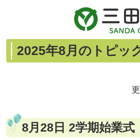
2025年8月のトピッ
更
8月28日 2学期始業式