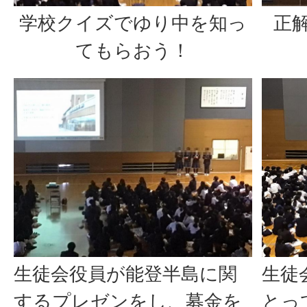
学校クイズでゆり中を知っ
正
てもらおう！
生徒会役員が能登半島に関
生徒
するプレゼンをし、募金を
とっ