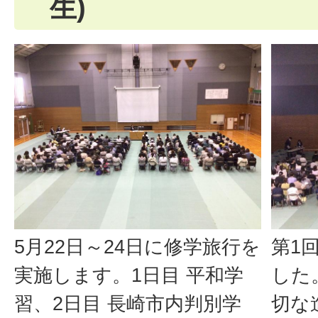
生)
5月22日～24日に修学旅行を
第1
実施します。1日目 平和学
した
習、2日目 長崎市内判別学
切な