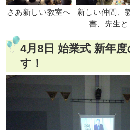
さあ新しい教室へ
新しい仲間、
書、先生と
4月8日 始業式 新年
す！