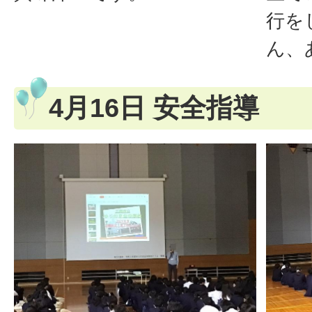
行を
ん、
4月16日 安全指導