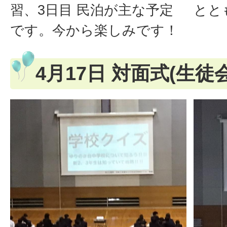
習、3日目 民泊が主な予定
とと
です。今から楽しみです！
4月17日 対面式(生徒