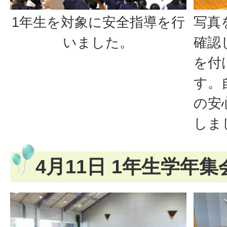
1年生を対象に安全指導を行
写真
いました。
確認
を付
す。
の安
しま
4月11日 1年生学年集