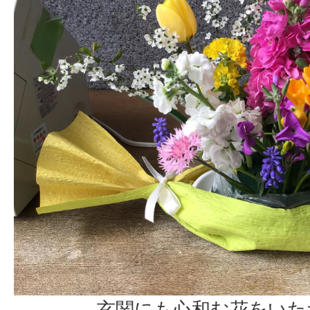
玄関にも心和む花をいた