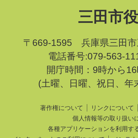
三田市
〒669-1595 兵庫県三田
電話番号:079-563-1
開庁時間：9時から16
(土曜、日曜、祝日、年
著作権について
リンクについて
個人情報等の取り扱い
各種アプリケーションを利用す