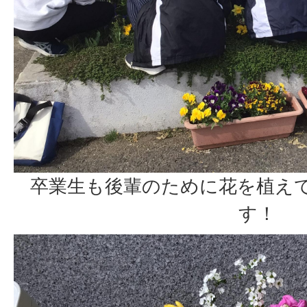
卒業生も後輩のために花を植え
す！