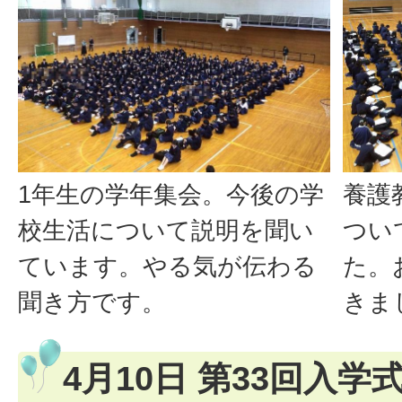
1年生の学年集会。今後の学
養護
校生活について説明を聞い
つい
ています。やる気が伝わる
た。
聞き方です。
きま
4月10日 第33回入学