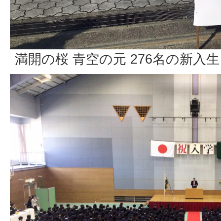
満開の桜 青空の元 276名の新