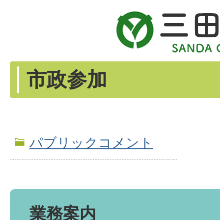
市政参加
パブリックコメント
業務案内