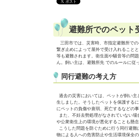
避難所でのペット
三田市では、災害時、市指定避難所での
繋ぎ止めによって屋外で受け入れることと
等も避難されます。衛生面や騒音等の問題
ん。飼い主は、避難所先 でのルールに従
同行避難の考え方
過去の災害においては、ペットが飼い主
生しました。そうしたペットを保護するに
にペットの負傷や衰弱、死亡するなどの事
また、不妊去勢処理がなされていない場
や公衆衛生上の環境が悪化することも懸念
こうした問題を防ぐために行う同行避難
物による人への危害防止や生活環境保全の