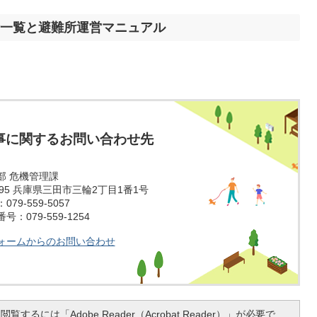
一覧と避難所運営マニュアル
事に関するお問い合わせ先
部 危機管理課
1595 兵庫県三田市三輪2丁目1番1号
79-559-5057
：079-559-1254
ォームからのお問い合わせ
覧するには「Adobe Reader（Acrobat Reader）」が必要で