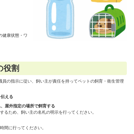
の健康状態・ワ
の役割
職員の指示に従い、飼い主が責任を持ってペットの飼育・衛生管理
を伝える
れ、屋外指定の場所で飼育する
するため、飼い主の名札の明示を行ってください。
時間に行ってください。