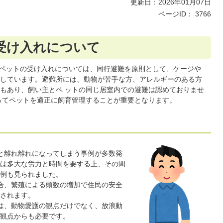
更新日：2026年01月07日
ページID：
3766
受け入れについて
ペットの受け入れについては、同行避難を原則として、ケージや
しています。避難所には、動物が苦手な方、アレルギーのある方
もあり、飼い主とペ ットの同じ居室内での避難は認めておりませ
ってペットを適正に飼育管理することが重要となります。
と離れ離れになってしまう事例が多数発
は多大な労力と時間を要する上、その間
例も見られました。
合、繁殖による頭数の増加で住民の安全
されます。
は、動物愛護の観点だけでなく、放浪動
観点からも必要です。