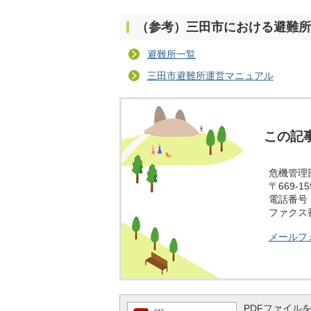
（参考）三田市における避難所
避難所一覧
三田市避難所運営マニュアル
この記
危機管理
〒669-
電話番号：0
ファクス番号
メールフ
PDFファイルを閲