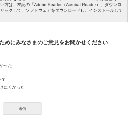
は、左記の「Adobe Reader（Acrobat Reader）」ダウンロ
クリックして、ソフトウェアをダウンロードし、インストールして
ためにみなさまのご意見をお聞かせください
かった
か？
けにくかった