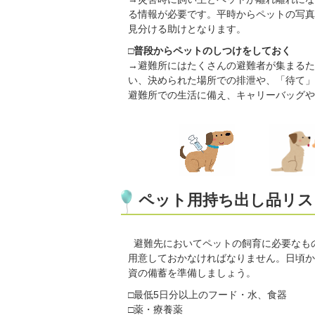
る情報が必要です。平時からペットの写真
見分ける助けとなります。
□普段からペットのしつけをしておく
→避難所にはたくさんの避難者が集まるた
い、決められた場所での排泄や、「待て」
避難所での生活に備え、キャリーバッグや
ペット用持ち出し品リス
避難先においてペットの飼育に必要なも
用意しておかなければなりません。日頃か
資の備蓄を準備しましょう。
□最低5日分以上のフード・水、食器
□薬・療養薬