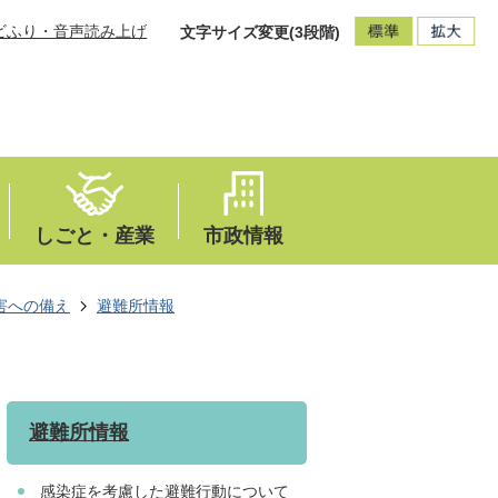
ビふり・音声読み上げ
文字サイズ変更(3段階)
しごと・産業
市政情報
害への備え
避難所情報
避難所情報
感染症を考慮した避難行動について