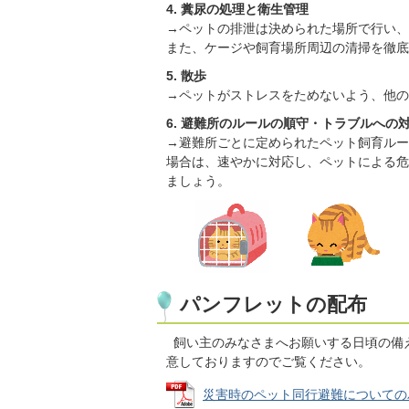
4. 糞尿の処理と衛生管理
→ペットの排泄は決められた場所で行い、
また、ケージや飼育場所周辺の清掃を徹底
5. 散歩
→ペットがストレスをためないよう、他の
6. 避難所のルールの順守・トラブルへの
→避難所ごとに定められたペット飼育ルー
場合は、速やかに対応し、ペットによる危
ましょう。
パンフレットの配布
飼い主のみなさまへお願いする日頃の備
意しておりますのでご覧ください。
災害時のペット同行避難についてのパン