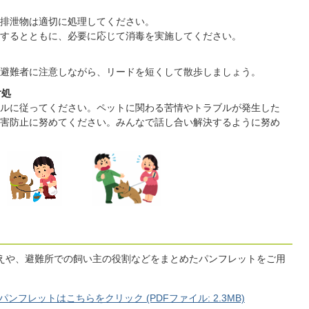
排泄物は適切に処理してください。
するとともに、必要に応じて消毒を実施してください。
避難者に注意しながら、リードを短くして散歩しましょう。
対処
ルに従ってください。ペットに関わる苦情やトラブルが発生した
害防止に努めてください。みんなで話し合い解決するように努め
えや、避難所での飼い主の役割などをまとめたパンフレットをご用
フレットはこちらをクリック (PDFファイル: 2.3MB)