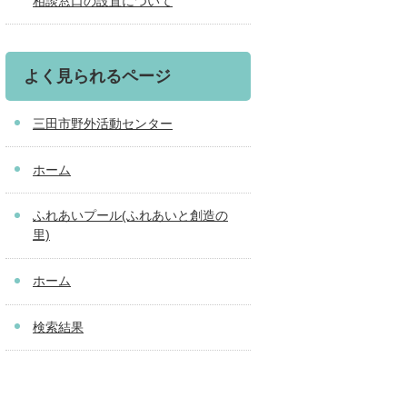
相談窓口の設置について
よく見られるページ
三田市野外活動センター
ホーム
ふれあいプール(ふれあいと創造の
里)
ホーム
検索結果