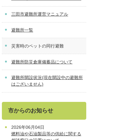
三田市避難所運営マニュアル
避難所一覧
災害時のペットの同行避難
避難所防災倉庫備蓄品について
避難所開設状況(現在開設中の避難所
はございません)
市からのお知らせ
2026年06月04日
燃料油や石油製品等の供給に関する